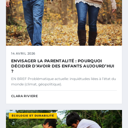
14 AVRIL 2026
ENVISAGER LA PARENTALITÉ : POURQUOI
DÉCIDER D’AVOIR DES ENFANTS AUJOURD’HUI
?
EN BREF Problématique actuelle: inquiétudes liées à l’état du
monde (climat, géopolitique).
CLARA RIVIERE
ÉCOLOGIE ET DURABILITÉ