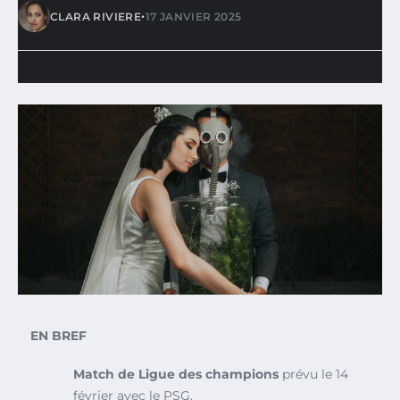
•
CLARA RIVIERE
17 JANVIER 2025
EN BREF
Match de Ligue des champions
prévu le 14
février avec le PSG.