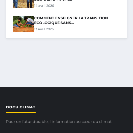
14 avril 2026
COMMENT ENSEIGNER LA TRANSITION
ÉCOLOGIQUE SANS…
13 avril 2026
DOCU CLIMAT
Pour un futur durable, l'information au cœur du climat