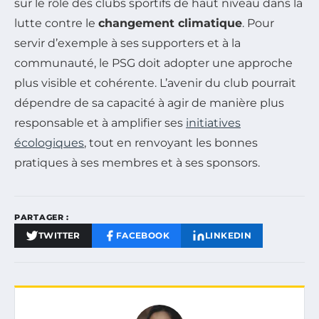
sur le rôle des clubs sportifs de haut niveau dans la
lutte contre le
changement climatique
. Pour
servir d’exemple à ses supporters et à la
communauté, le PSG doit adopter une approche
plus visible et cohérente. L’avenir du club pourrait
dépendre de sa capacité à agir de manière plus
responsable et à amplifier ses
initiatives
écologiques
, tout en renvoyant les bonnes
pratiques à ses membres et à ses sponsors.
PARTAGER :
TWITTER
FACEBOOK
LINKEDIN