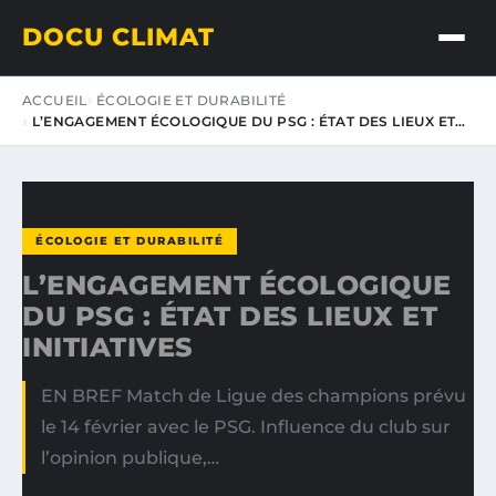
DOCU CLIMAT
ACCUEIL
ÉCOLOGIE ET DURABILITÉ
L’ENGAGEMENT ÉCOLOGIQUE DU PSG : ÉTAT DES LIEUX ET…
ÉCOLOGIE ET DURABILITÉ
L’ENGAGEMENT ÉCOLOGIQUE
DU PSG : ÉTAT DES LIEUX ET
INITIATIVES
EN BREF Match de Ligue des champions prévu
le 14 février avec le PSG. Influence du club sur
l’opinion publique,…