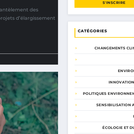
S'INSCRIRE
mantèlement des
projets d’élargissement
CATÉGORIES
CHANGEMENTS CLI
ENVIR
INNOVATION
POLITIQUES ENVIRONNE
SENSIBILISATION 
ÉCOLOGIE ET D