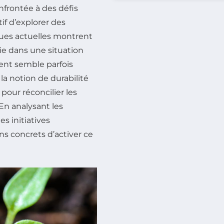
nfrontée à des défis
f d’explorer des
iques actuelles montrent
gie dans une situation
ment semble parfois
la notion de durabilité
pour réconcilier les
n analysant les
s initiatives
ns concrets d’activer ce