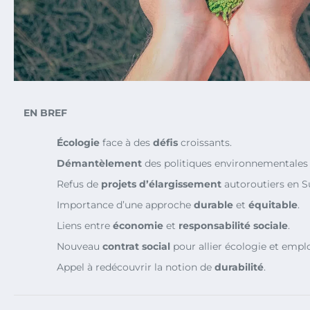
EN BREF
Écologie
face à des
défis
croissants.
Démantèlement
des politiques environnementales 
Refus de
projets d’élargissement
autoroutiers en Su
Importance d’une approche
durable
et
équitable
.
Liens entre
économie
et
responsabilité sociale
.
Nouveau
contrat social
pour allier écologie et emplo
Appel à redécouvrir la notion de
durabilité
.