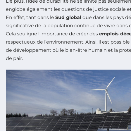
De plus, l’idée de durabilité ne se limite pas seulement
englobe également les questions de justice sociale 
En effet, tant dans le
Sud global
que dans les pays dé
significative de la population continue de vivre dans 
Cela souligne l’importance de créer des
emplois déc
respectueux de l’environnement. Ainsi, il est possibl
de développement où le bien-être humain et la prote
de pair.