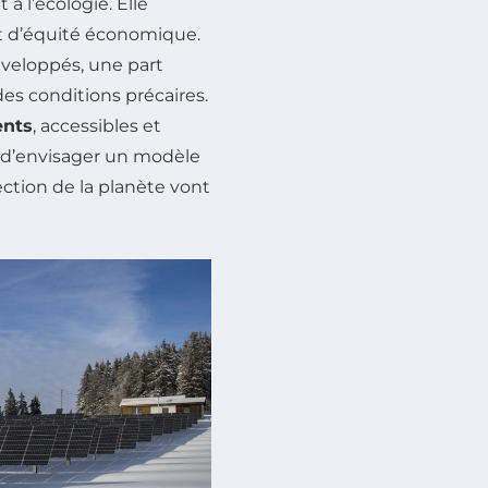
 à l’écologie. Elle
et d’équité économique.
veloppés, une part
des conditions précaires.
ents
, accessibles et
e d’envisager un modèle
ction de la planète vont