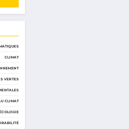
MATIQUES
CLIMAT
ONNEMENT
S VERTES
MENTALES
AU CLIMAT
ÉCOLOGIE
URABILITÉ