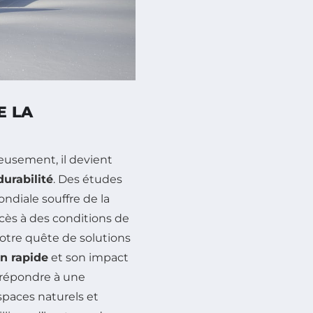
E LA
usement, il devient
durabilité
. Des études
ndiale souffre de la
cès à des conditions de
notre quête de solutions
n rapide
et son impact
e répondre à une
paces naturels et