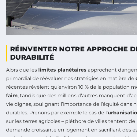
RÉINVENTER NOTRE APPROCHE D
DURABILITÉ
Alors que les
limites planétaires
approchent dangere
primordial de réévaluer nos stratégies en matière de
récentes révèlent qu’environ 10 % de la population mo
faim
, tandis que des millions d’autres manquent d’ac
vie dignes, soulignant l’importance de l’équité dans 
durables. Prenons par exemple le cas de l’
urbanisatio
sur les terres agricoles – pléthore de villes tentent d
demande croissante en logement en sacrifiant des es