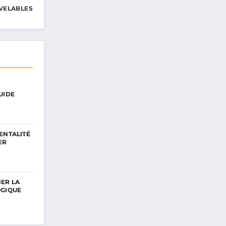
VELABLES
UIDE
ENTALITÉ
ER
ER LA
OGIQUE