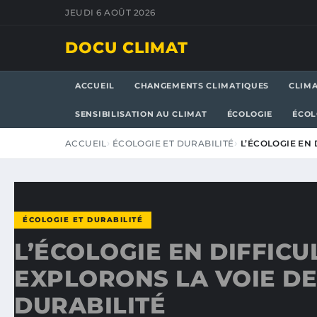
JEUDI 6 AOÛT 2026
DOCU CLIMAT
ACCUEIL
CHANGEMENTS CLIMATIQUES
CLIM
SENSIBILISATION AU CLIMAT
ÉCOLOGIE
ÉCOL
ACCUEIL
ÉCOLOGIE ET DURABILITÉ
L’ÉCOLOGIE EN 
ÉCOLOGIE ET DURABILITÉ
L’ÉCOLOGIE EN DIFFICUL
EXPLORONS LA VOIE DE
DURABILITÉ