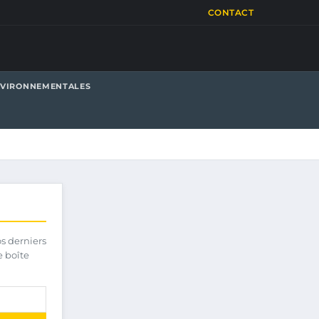
CONTACT
NVIRONNEMENTALES
os derniers
e boîte