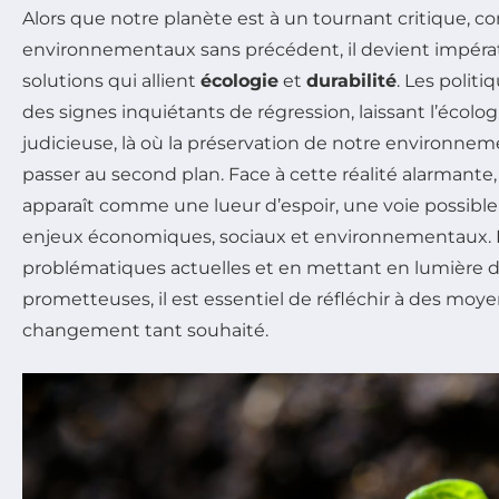
Alors que notre planète est à un tournant critique, co
environnementaux sans précédent, il devient impérati
solutions qui allient
écologie
et
durabilité
. Les polit
des signes inquiétants de régression, laissant l’écolo
judicieuse, là où la préservation de notre environne
passer au second plan. Face à cette réalité alarmante, 
apparaît comme une lueur d’espoir, une voie possible 
enjeux économiques, sociaux et environnementaux. E
problématiques actuelles et en mettant en lumière de
prometteuses, il est essentiel de réfléchir à des moye
changement tant souhaité.