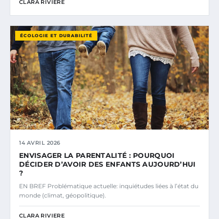
CLARA RIVIERE
ÉCOLOGIE ET DURABILITÉ
14 AVRIL 2026
ENVISAGER LA PARENTALITÉ : POURQUOI
DÉCIDER D’AVOIR DES ENFANTS AUJOURD’HUI
?
EN BREF Problématique actuelle: inquiétudes liées à l’état du
monde (climat, géopolitique).
CLARA RIVIERE