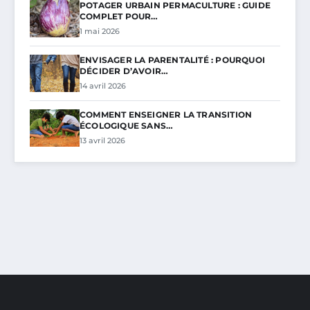
POTAGER URBAIN PERMACULTURE : GUIDE
COMPLET POUR…
1 mai 2026
ENVISAGER LA PARENTALITÉ : POURQUOI
DÉCIDER D’AVOIR…
14 avril 2026
COMMENT ENSEIGNER LA TRANSITION
ÉCOLOGIQUE SANS…
13 avril 2026