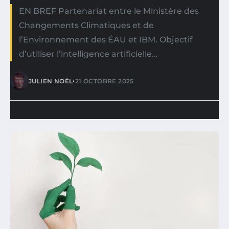
EN BREF Partenariat entre le Ministère des
Changements Climatiques et de
l’Environnement des ÉAU et IBM. Objectif
d’utiliser l’intelligence artificielle…
•
JULIEN NOËL
21 OCTOBRE 2025