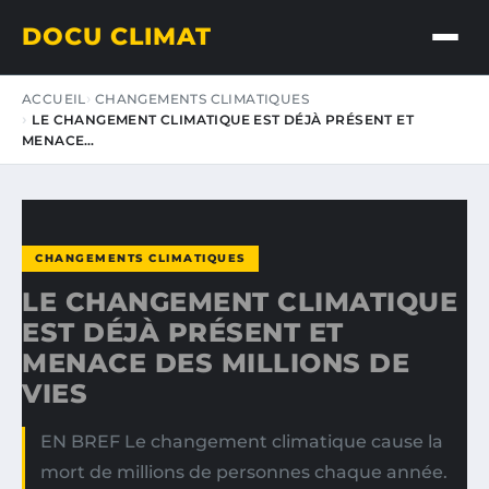
DOCU CLIMAT
ACCUEIL
CHANGEMENTS CLIMATIQUES
LE CHANGEMENT CLIMATIQUE EST DÉJÀ PRÉSENT ET
MENACE…
CHANGEMENTS CLIMATIQUES
LE CHANGEMENT CLIMATIQUE
EST DÉJÀ PRÉSENT ET
MENACE DES MILLIONS DE
VIES
EN BREF Le changement climatique cause la
mort de millions de personnes chaque année.