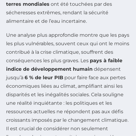
terres mondiales
ont été touchées par des
sécheresses extrêmes, rendant la sécurité
alimentaire et de l’eau incertaine.
Une analyse plus approfondie montre que les pays
les plus vulnérables, souvent ceux qui ont le moins
contribué à la crise climatique, souffrent des
conséquences les plus graves. Les
pays à faible
indice de développement humain
dépensent
jusqu’à
6 % de leur PIB
pour faire face aux pertes
économiques liées au climat, amplifiant ainsi les
disparités et les inégalités sociales. Cela souligne
une réalité inquiétante : les politiques et les
ressources actuelles ne répondent pas aux défis
croissants imposés par le changement climatique.
Il est crucial de considérer non seulement