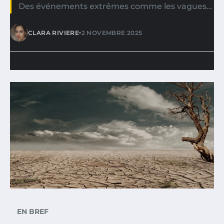
Des événements extrêmes comme les vagues…
•
CLARA RIVIERE
2 NOVEMBRE 2025
EN BREF