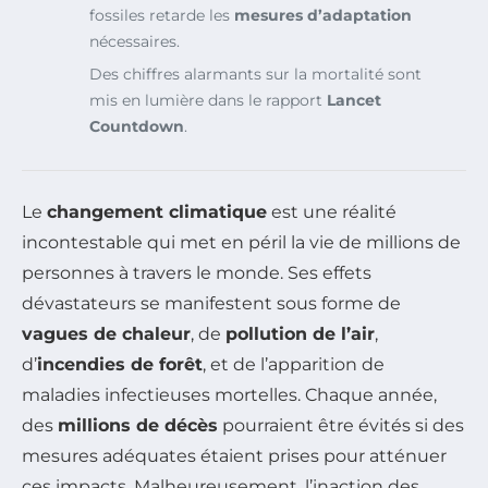
fossiles retarde les
mesures d’adaptation
nécessaires.
Des chiffres alarmants sur la mortalité sont
mis en lumière dans le rapport
Lancet
Countdown
.
Le
changement climatique
est une réalité
incontestable qui met en péril la vie de millions de
personnes à travers le monde. Ses effets
dévastateurs se manifestent sous forme de
vagues de chaleur
, de
pollution de l’air
,
d’
incendies de forêt
, et de l’apparition de
maladies infectieuses mortelles. Chaque année,
des
millions de décès
pourraient être évités si des
mesures adéquates étaient prises pour atténuer
ces impacts. Malheureusement, l’inaction des