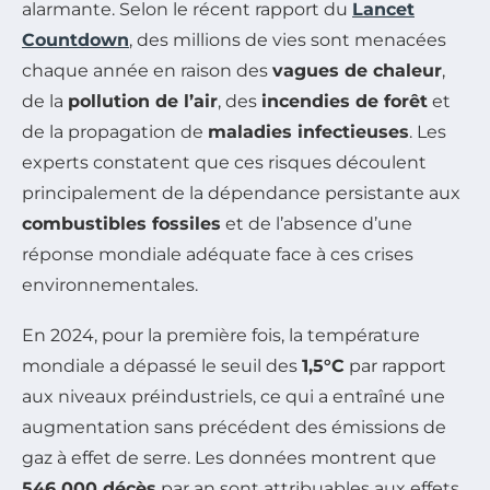
alarmante. Selon le récent rapport du
Lancet
Countdown
, des millions de vies sont menacées
chaque année en raison des
vagues de chaleur
,
de la
pollution de l’air
, des
incendies de forêt
et
de la propagation de
maladies infectieuses
. Les
experts constatent que ces risques découlent
principalement de la dépendance persistante aux
combustibles fossiles
et de l’absence d’une
réponse mondiale adéquate face à ces crises
environnementales.
En 2024, pour la première fois, la température
mondiale a dépassé le seuil des
1,5°C
par rapport
aux niveaux préindustriels, ce qui a entraîné une
augmentation sans précédent des émissions de
gaz à effet de serre. Les données montrent que
546 000 décès
par an sont attribuables aux effets