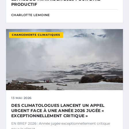
PRODUCTIF
CHARLOTTE LEMOINE
CHANGEMENTS CLIMATIQUES
13 MAI 2026
DES CLIMATOLOGUES LANCENT UN APPEL
URGENT FACE À UNE ANNÉE 2026 JUGÉE «
EXCEPTIONNELLEMENT CRITIQUE »
EN BREF 2026 : Année jugée exceptionnellement critique
pour le climat.