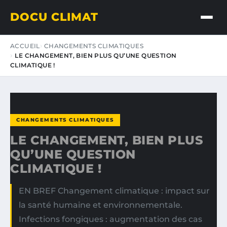
DOCU CLIMAT
ACCUEIL
CHANGEMENTS CLIMATIQUES
LE CHANGEMENT, BIEN PLUS QU’UNE QUESTION
CLIMATIQUE !
CHANGEMENTS CLIMATIQUES
LE CHANGEMENT, BIEN PLUS
QU’UNE QUESTION
CLIMATIQUE !
EN BREF Changement climatique : impact sur
la santé humaine et environnementale.
Infections fongiques : augmentation des cas