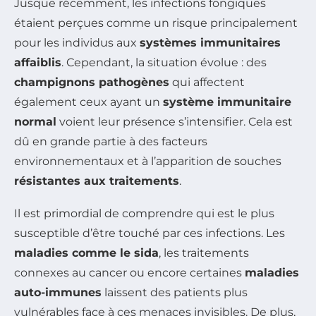
Jusque récemment, les infections fongiques
étaient perçues comme un risque principalement
pour les individus aux
systèmes immunitaires
affaiblis
. Cependant, la situation évolue : des
champignons pathogènes
qui affectent
également ceux ayant un
système immunitaire
normal
voient leur présence s’intensifier. Cela est
dû en grande partie à des facteurs
environnementaux et à l’apparition de souches
résistantes aux traitements
.
Il est primordial de comprendre qui est le plus
susceptible d’être touché par ces infections. Les
maladies comme le sida
, les traitements
connexes au cancer ou encore certaines
maladies
auto-immunes
laissent des patients plus
vulnérables face à ces menaces invisibles. De plus,