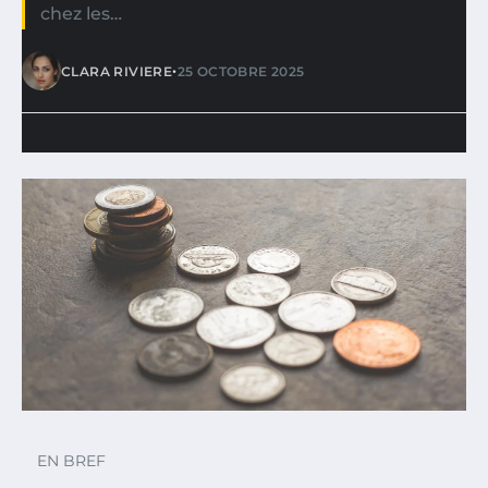
chez les…
•
CLARA RIVIERE
25 OCTOBRE 2025
EN BREF