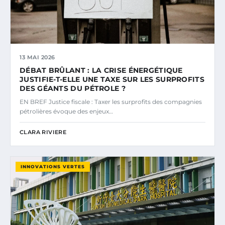
13 MAI 2026
DÉBAT BRÛLANT : LA CRISE ÉNERGÉTIQUE
JUSTIFIE-T-ELLE UNE TAXE SUR LES SURPROFITS
DES GÉANTS DU PÉTROLE ?
EN BREF Justice fiscale : Taxer les surprofits des compagnies
pétrolières évoque des enjeux…
CLARA RIVIERE
INNOVATIONS VERTES