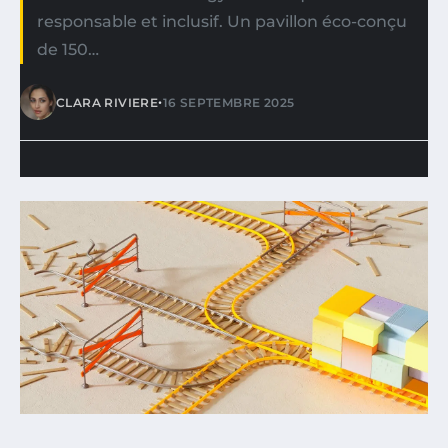
responsable et inclusif. Un pavillon éco-conçu
de 150…
•
CLARA RIVIERE
16 SEPTEMBRE 2025