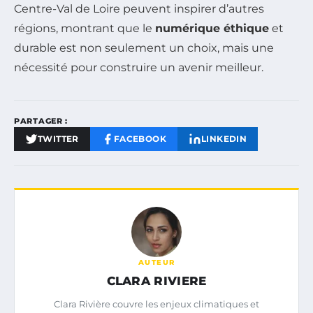
Centre-Val de Loire peuvent inspirer d’autres
régions, montrant que le
numérique éthique
et
durable est non seulement un choix, mais une
nécessité pour construire un avenir meilleur.
PARTAGER :
TWITTER
FACEBOOK
LINKEDIN
AUTEUR
CLARA RIVIERE
Clara Rivière couvre les enjeux climatiques et