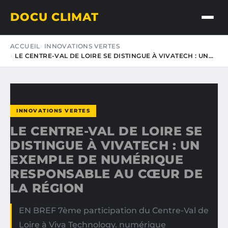
DOCU CLIMAT
ACCUEIL
INNOVATIONS VERTES
LE CENTRE-VAL DE LOIRE SE DISTINGUE À VIVATECH : UN…
INNOVATIONS VERTES
LE CENTRE-VAL DE LOIRE SE
DISTINGUE À VIVATECH : UN
EXEMPLE DE NUMÉRIQUE
RESPONSABLE AU CŒUR DE
LA RÉGION
EN BREF 7ème participation du Centre-Val de
Loire à Viva Technology. numérique