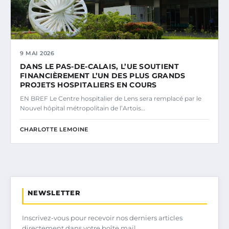
9 MAI 2026
DANS LE PAS-DE-CALAIS, L’UE SOUTIENT
FINANCIÈREMENT L’UN DES PLUS GRANDS
PROJETS HOSPITALIERS EN COURS
EN BREF Le Centre hospitalier de Lens sera remplacé par le
Nouvel hôpital métropolitain de l’Artois…
CHARLOTTE LEMOINE
NEWSLETTER
Inscrivez-vous pour recevoir nos derniers articles
directement dans votre boîte mail.