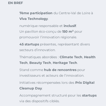
EN BREF
7ème participation
du Centre-Val de Loire à
Viva Technology
.
numérique responsable et
inclusif
.
Un pavillon éco-conçu de
150 m²
pour
promouvoir l’innovation régionale.
45 startups
présentes, représentant divers
secteurs d’innovation.
Thématiques abordées :
Climate Tech
,
Health
Tech
,
Beauty Tech
,
Heritage Tech
.
Stand comme
hub de rencontres
pour
investisseurs et acteurs de l’innovation.
Initiatives récompensées lors des
Prix Digital
Cleanup Day
.
Accompagnement structuré pour les
startups
via des dispositifs ciblés.