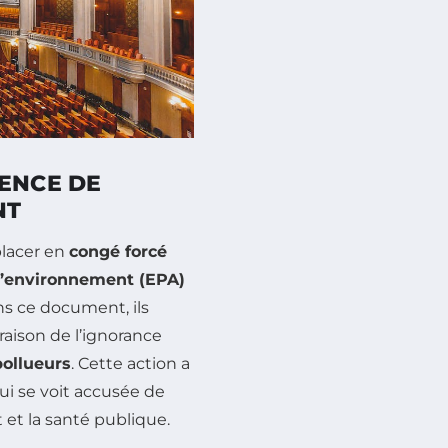
GENCE DE
NT
placer en
congé forcé
l’environnement (EPA)
ns ce document, ils
raison de l’ignorance
pollueurs
. Cette action a
ui se voit accusée de
 et la santé publique.