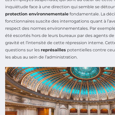
inquiétude face à une direction qui semble se détou
protection environnementale
fondamentale. La déci
fonctionnaires suscite des interrogations quant à l’ave
respect des normes environnementales. Par exemple,
été escortés hors de leurs bureaux par des agents de sé
gravité et l’intensité de cette répression interne. Cet
questions sur les
repré­sailles
potentielles contre ce
les abus au sein de l’administration.