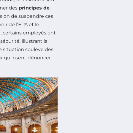
rner des
principes de
sion de suspendre ces
nir de l’EPA et le
 certains employés ont
curité, illustrant la
te situation soulève des
ux qui osent dénoncer