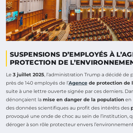
SUSPENSIONS D’EMPLOYÉS À L’A
PROTECTION DE L’ENVIRONNEME
Le
3 juillet 2025
, l’administration Trump a décidé de 
près de 140 employés de l’
Agence
de protection de 
suite à une lettre ouverte signée par ces derniers. Da
dénonçaient la
mise en danger de la population
en 
des données scientifiques au profit des intérêts des
provoqué une onde de choc au sein de l’institution, q
déroger à son rôle protecteur envers l’environnement