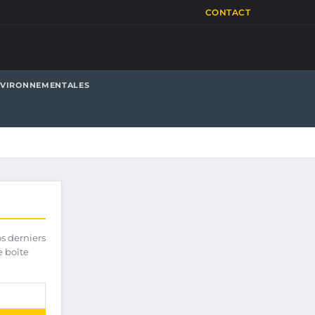
CONTACT
NVIRONNEMENTALES
os derniers
e boîte