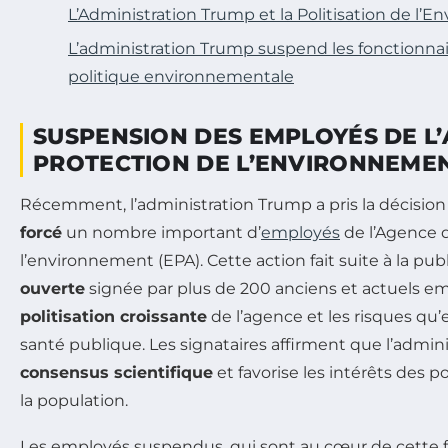
L’Administration Trump et la Politisation de l’
L’administration Trump suspend les fonctionnair
politique environnementale
SUSPENSION DES EMPLOYÉS DE L
PROTECTION DE L’ENVIRONNEME
Récemment, l’administration Trump a pris la décisio
forcé
un nombre important d’
employés
de l’Agence 
l’environnement (EPA). Cette action fait suite à la pu
ouverte
signée par plus de 200 anciens et actuels e
politisation croissante
de l’agence et les risques qu’
santé publique. Les signataires affirment que l’admin
consensus scientifique
et favorise les intérêts des 
la population.
Les employés suspendus, qui sont au cœur de cette f