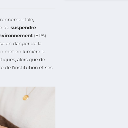
vironnementale,
ée de
suspendre
environnement
(EPA)
se en danger de la
ion met en lumière le
itiques, alors que de
e de l’institution et ses