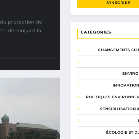
S'INSCRIRE
de protection de
erte dénonçant la…
CATÉGORIES
CHANGEMENTS CLI
ENVIR
INNOVATION
POLITIQUES ENVIRONNE
SENSIBILISATION 
ÉCOLOGIE ET D