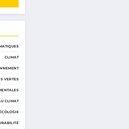
MATIQUES
CLIMAT
ONNEMENT
S VERTES
MENTALES
AU CLIMAT
ÉCOLOGIE
URABILITÉ