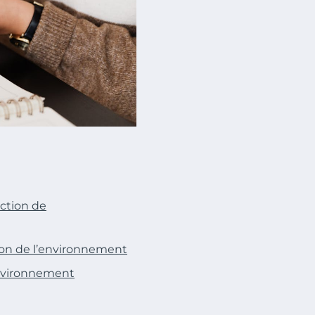
ction de
ion de l’environnement
’Environnement