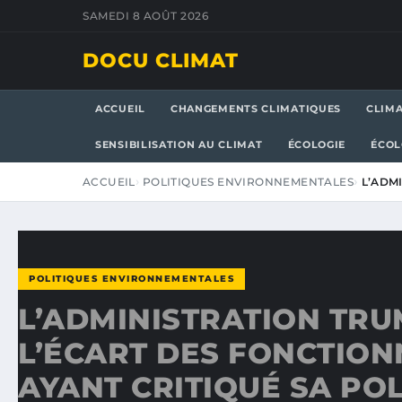
SAMEDI 8 AOÛT 2026
DOCU CLIMAT
ACCUEIL
CHANGEMENTS CLIMATIQUES
CLIM
SENSIBILISATION AU CLIMAT
ÉCOLOGIE
ÉCOL
ACCUEIL
POLITIQUES ENVIRONNEMENTALES
L’ADM
POLITIQUES ENVIRONNEMENTALES
L’ADMINISTRATION TRU
L’ÉCART DES FONCTION
AYANT CRITIQUÉ SA PO