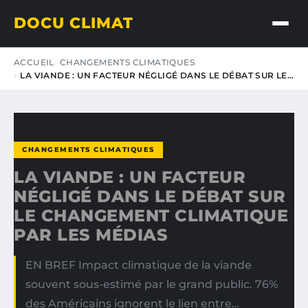
DOCU CLIMAT
ACCUEIL
CHANGEMENTS CLIMATIQUES
LA VIANDE : UN FACTEUR NÉGLIGÉ DANS LE DÉBAT SUR LE…
CHANGEMENTS CLIMATIQUES
LA VIANDE : UN FACTEUR
NÉGLIGÉ DANS LE DÉBAT SUR
LE CHANGEMENT CLIMATIQUE
PAR LES MÉDIAS
EN BREF Impact climatique de la viande
souvent sous-estimé par le grand public. 76%
des Américains ignorent le lien entre…