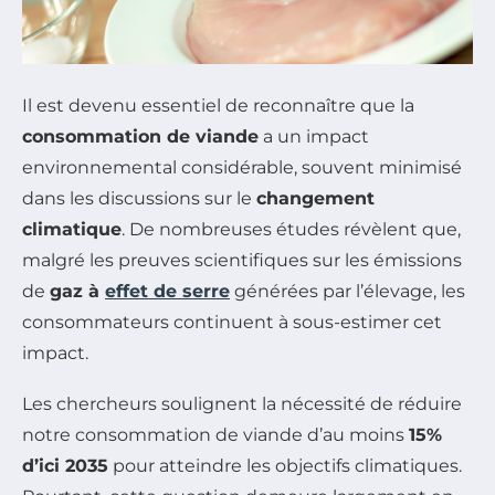
Il est devenu essentiel de reconnaître que la
consommation de viande
a un impact
environnemental considérable, souvent minimisé
dans les discussions sur le
changement
climatique
. De nombreuses études révèlent que,
malgré les preuves scientifiques sur les émissions
de
gaz à
effet de serre
générées par l’élevage, les
consommateurs continuent à sous-estimer cet
impact.
Les chercheurs soulignent la nécessité de réduire
notre consommation de viande d’au moins
15%
d’ici 2035
pour atteindre les objectifs climatiques.