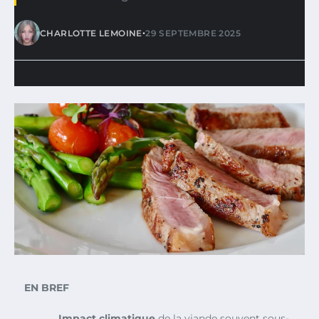
•
CHARLOTTE LEMOINE
29 SEPTEMBRE 2025
EN BREF
Impact climatique
de la viande souvent sous-