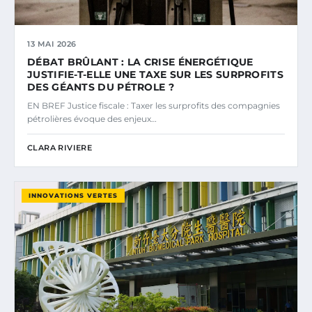
13 MAI 2026
DÉBAT BRÛLANT : LA CRISE ÉNERGÉTIQUE
JUSTIFIE-T-ELLE UNE TAXE SUR LES SURPROFITS
DES GÉANTS DU PÉTROLE ?
EN BREF Justice fiscale : Taxer les surprofits des compagnies
pétrolières évoque des enjeux…
CLARA RIVIERE
INNOVATIONS VERTES