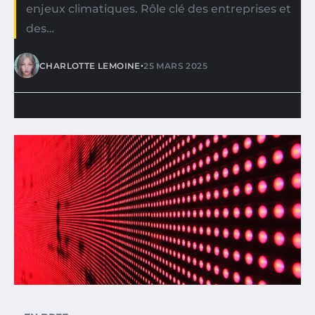
enjeux climatiques. Rôle clé des entreprises et
des…
•
CHARLOTTE LEMOINE
25 MARS 2025