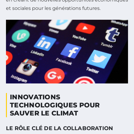
et sociales pour les générations futures.
INNOVATIONS
TECHNOLOGIQUES POUR
SAUVER LE CLIMAT
LE RÔLE CLÉ DE LA COLLABORATION