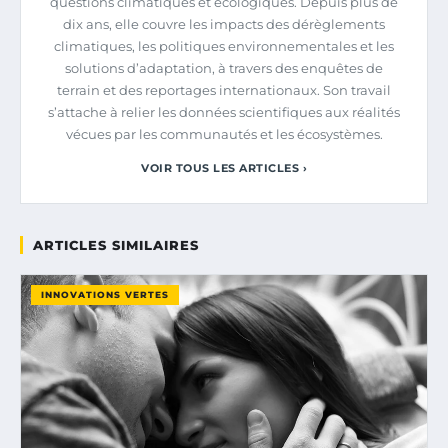
questions climatiques et écologiques. Depuis plus de
dix ans, elle couvre les impacts des dérèglements
climatiques, les politiques environnementales et les
solutions d’adaptation, à travers des enquêtes de
terrain et des reportages internationaux. Son travail
s’attache à relier les données scientifiques aux réalités
vécues par les communautés et les écosystèmes.
VOIR TOUS LES ARTICLES ›
ARTICLES SIMILAIRES
INNOVATIONS VERTES