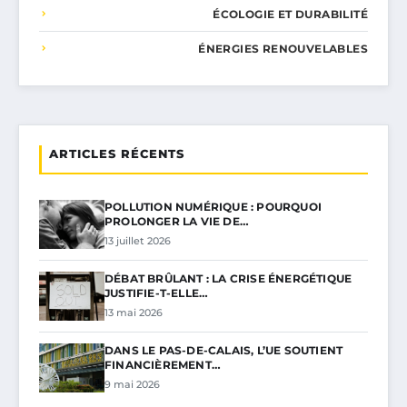
ÉCOLOGIE ET DURABILITÉ
ÉNERGIES RENOUVELABLES
ARTICLES RÉCENTS
POLLUTION NUMÉRIQUE : POURQUOI
PROLONGER LA VIE DE…
13 juillet 2026
DÉBAT BRÛLANT : LA CRISE ÉNERGÉTIQUE
JUSTIFIE-T-ELLE…
13 mai 2026
DANS LE PAS-DE-CALAIS, L’UE SOUTIENT
FINANCIÈREMENT…
9 mai 2026