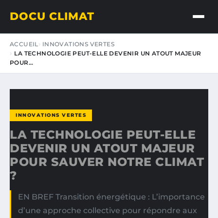
DOCU CLIMAT
ACCUEIL
INNOVATIONS VERTES
LA TECHNOLOGIE PEUT-ELLE DEVENIR UN ATOUT MAJEUR
POUR…
INNOVATIONS VERTES
LA TECHNOLOGIE PEUT-ELLE
DEVENIR UN ATOUT MAJEUR
POUR SAUVER NOTRE CLIMAT
?
EN BREF Transition énergétique : L’importance
d’une approche collective pour répondre aux