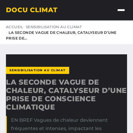
DOCU CLIMAT
ACCUEIL
SENSIBILISATION AU CLIMAT
LA SECONDE VAGUE DE CHALEUR, CATALYSEUR D’UNE
PRISE DE…
SENSIBILISATION AU CLIMAT
LA SECONDE VAGUE DE
CHALEUR, CATALYSEUR D’UNE
PRISE DE CONSCIENCE
CLIMATIQUE
EN BREF Vagues de chaleur deviennent
fréquentes et intenses, impactant les