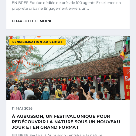
EN BREF Équipe dédiée de près de 100 agents Excellence en
propreté urbaine Engagement envers un…
CHARLOTTE LEMOINE
SENSIBILISATION AU CLIMAT
11 MAI 2026
À AUBUSSON, UN FESTIVAL UNIQUE POUR
REDÉCOUVRIR LA NATURE SOUS UN NOUVEAU
JOUR ET EN GRAND FORMAT
EN BREF Festival à Aubusson centré sur la nature