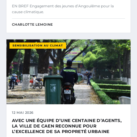
EN BREF Engagement des jeunes d’Angoulême pour la
cause climatique.
CHARLOTTE LEMOINE
SENSIBILISATION AU CLIMAT
12 MAI 2026
AVEC UNE ÉQUIPE D’UNE CENTAINE D’AGENTS,
LA VILLE DE CAEN RECONNUE POUR
L’EXCELLENCE DE SA PROPRETÉ URBAINE