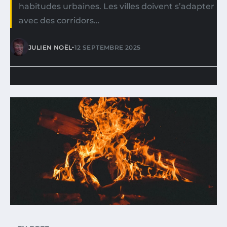
habitudes urbaines. Les villes doivent s’adapter
avec des corridors…
•
JULIEN NOËL
12 SEPTEMBRE 2025