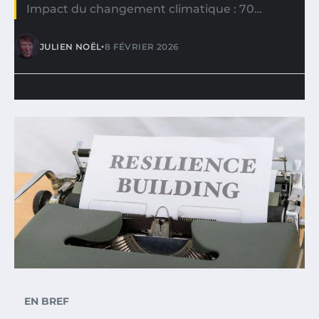
Impact du changement climatique : 70…
•
JULIEN NOËL
8 FÉVRIER 2026
EN BREF