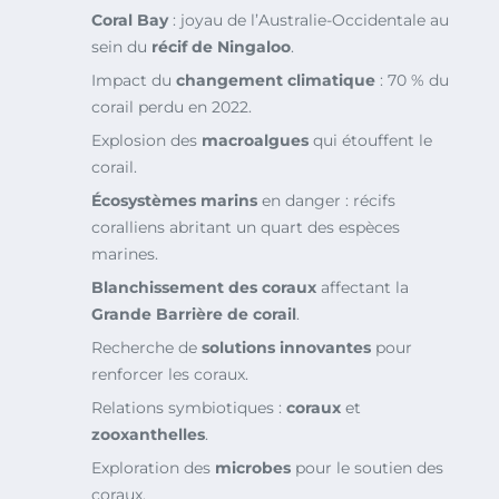
Coral Bay
: joyau de l’Australie-Occidentale au
sein du
récif de Ningaloo
.
Impact du
changement climatique
: 70 % du
corail perdu en 2022.
Explosion des
macroalgues
qui étouffent le
corail.
Écosystèmes marins
en danger : récifs
coralliens abritant un quart des espèces
marines.
Blanchissement des coraux
affectant la
Grande Barrière de corail
.
Recherche de
solutions innovantes
pour
renforcer les coraux.
Relations symbiotiques :
coraux
et
zooxanthelles
.
Exploration des
microbes
pour le soutien des
coraux.