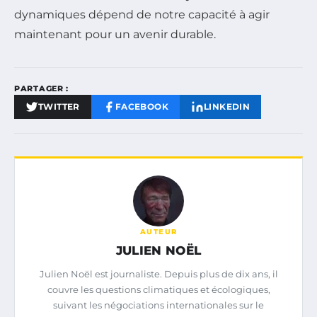
dynamiques dépend de notre capacité à agir
maintenant pour un avenir durable.
PARTAGER :
TWITTER
FACEBOOK
LINKEDIN
AUTEUR
JULIEN NOËL
Julien Noël est journaliste. Depuis plus de dix ans, il
couvre les questions climatiques et écologiques,
suivant les négociations internationales sur le