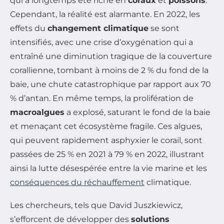
qui a longtemps été riche en
coraux
et
poissons
.
Cependant, la réalité est alarmante. En 2022, les
effets du
changement climatique
se sont
intensifiés, avec une crise d’oxygénation qui a
entraîné une diminution tragique de la couverture
corallienne, tombant à moins de 2 % du fond de la
baie, une chute catastrophique par rapport aux 70
% d’antan. En même temps, la prolifération de
macroalgues
a explosé, saturant le fond de la baie
et menaçant cet écosystème fragile. Ces algues,
qui peuvent rapidement asphyxier le corail, sont
passées de 25 % en 2021 à 79 % en 2022, illustrant
ainsi la lutte désespérée entre la vie marine et les
conséquences du réchauffement
climatique.
Les chercheurs, tels que David Juszkiewicz,
s’efforcent de développer des
solutions