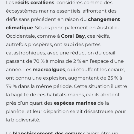
Les
récifs coralliens
, considérés comme des
écosystèmes marins essentiels, affrontent des
défis sans précédent en raison du
changement
climatique
. Situés principalement en Australie-
Occidentale, comme à
Coral Bay
, ces récifs,
autrefois prospères, ont subi des pertes
catastrophiques, avec une réduction du corail
passant de 70 % à moins de 2 % en l’espace d’une
année. Les
macroalgues
, qui étouffent les coraux,
ont connu une explosion, augmentant de 25 % à
79 % dans la même période. Cette situation illustre
la fragilité de ces habitats marins, car ils abritent
près d’un quart des
espèces marines
de la
planète, et leur disparition serait désastreuse pour
la biodiversité.
Le
blanchissement des coraux
s’avère être un