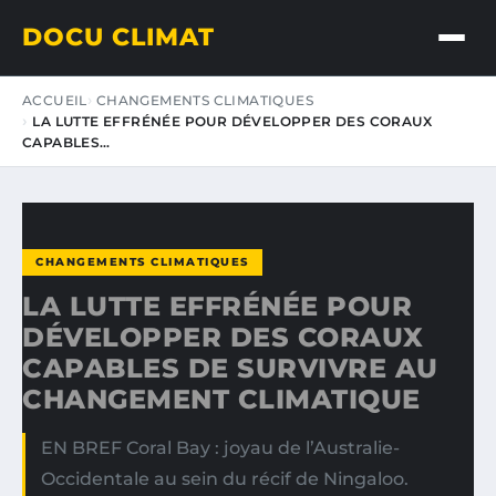
DOCU CLIMAT
ACCUEIL
CHANGEMENTS CLIMATIQUES
LA LUTTE EFFRÉNÉE POUR DÉVELOPPER DES CORAUX
CAPABLES…
CHANGEMENTS CLIMATIQUES
LA LUTTE EFFRÉNÉE POUR
DÉVELOPPER DES CORAUX
CAPABLES DE SURVIVRE AU
CHANGEMENT CLIMATIQUE
EN BREF Coral Bay : joyau de l’Australie-
Occidentale au sein du récif de Ningaloo.