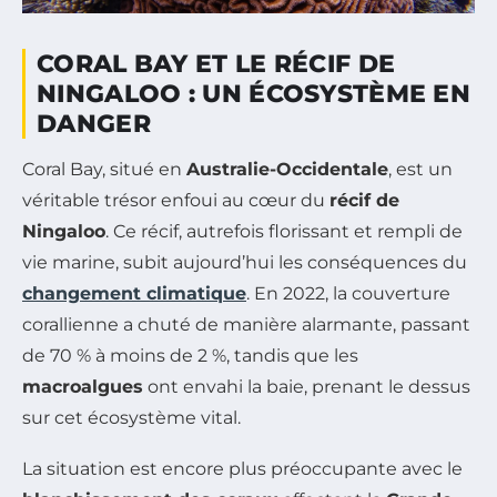
CORAL BAY ET LE RÉCIF DE
NINGALOO : UN ÉCOSYSTÈME EN
DANGER
Coral Bay, situé en
Australie-Occidentale
, est un
véritable trésor enfoui au cœur du
récif de
Ningaloo
. Ce récif, autrefois florissant et rempli de
vie marine, subit aujourd’hui les conséquences du
changement climatique
. En 2022, la couverture
corallienne a chuté de manière alarmante, passant
de 70 % à moins de 2 %, tandis que les
macroalgues
ont envahi la baie, prenant le dessus
sur cet écosystème vital.
La situation est encore plus préoccupante avec le