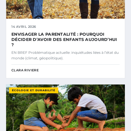
14 AVRIL 2026
ENVISAGER LA PARENTALITÉ : POURQUOI
DÉCIDER D’AVOIR DES ENFANTS AUJOURD’HUI
?
EN BREF Problématique actuelle: inquiétudes liées à l’état du
monde (climat, géopolitique).
CLARA RIVIERE
ÉCOLOGIE ET DURABILITÉ