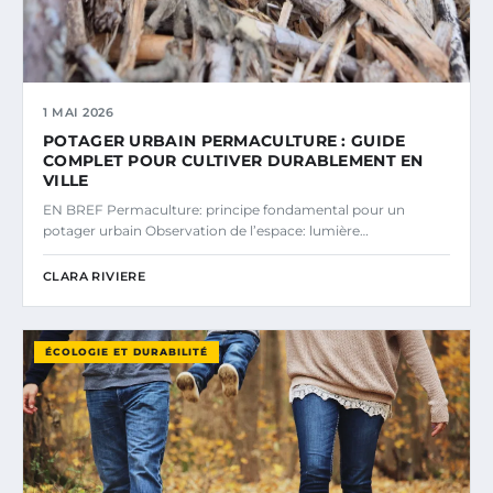
1 MAI 2026
POTAGER URBAIN PERMACULTURE : GUIDE
COMPLET POUR CULTIVER DURABLEMENT EN
VILLE
EN BREF Permaculture: principe fondamental pour un
potager urbain Observation de l’espace: lumière…
CLARA RIVIERE
ÉCOLOGIE ET DURABILITÉ