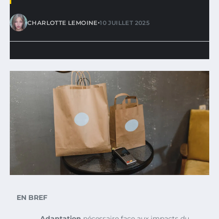
•
CHARLOTTE LEMOINE
10 JUILLET 2025
EN BREF
Adaptation
nécessaire face aux impacts du