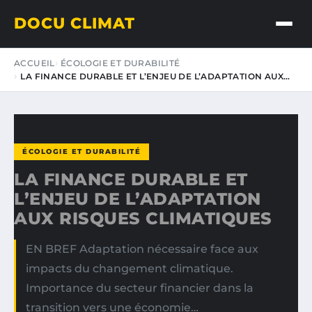
DOCU CLIMAT
ACCUEIL
ÉCOLOGIE ET DURABILITÉ
LA FINANCE DURABLE ET L’ENJEU DE L’ADAPTATION AUX…
ÉCOLOGIE ET DURABILITÉ
LA FINANCE DURABLE ET
L’ENJEU DE L’ADAPTATION
AUX RISQUES CLIMATIQUES
EN BREF Adaptation nécessaire face aux
impacts du changement climatique.
Importance du secteur financier dans la
transition vers une économie…