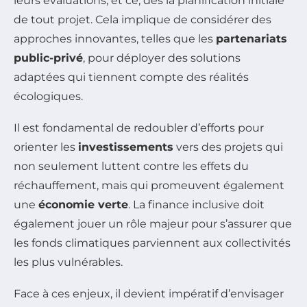
leurs évaluations, et ce, dès la planification initiale
de tout projet. Cela implique de considérer des
approches innovantes, telles que les
partenariats
public-privé
, pour déployer des solutions
adaptées qui tiennent compte des réalités
écologiques.
Il est fondamental de redoubler d’efforts pour
orienter les
investissements
vers des projets qui
non seulement luttent contre les effets du
réchauffement, mais qui promeuvent également
une
économie verte
. La finance inclusive doit
également jouer un rôle majeur pour s’assurer que
les fonds climatiques parviennent aux collectivités
les plus vulnérables.
Face à ces enjeux, il devient impératif d’envisager