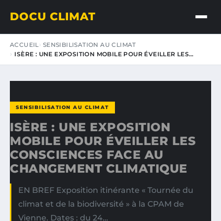
DOCU CLIMAT
ACCUEIL
SENSIBILISATION AU CLIMAT
ISÈRE : UNE EXPOSITION MOBILE POUR ÉVEILLER LES…
SENSIBILISATION AU CLIMAT
ISÈRE : UNE EXPOSITION
MOBILE POUR ÉVEILLER LES
CONSCIENCES FACE AU
CHANGEMENT CLIMATIQUE
EN BREF Exposition itinérante « Tournée du
climat et de la biodiversité » à la CPAM de
Vienne. Dates : du 24…