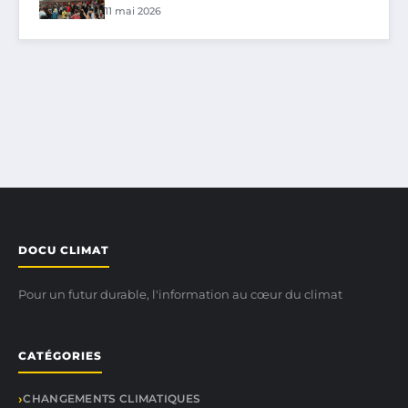
11 mai 2026
DOCU CLIMAT
Pour un futur durable, l'information au cœur du climat
CATÉGORIES
CHANGEMENTS CLIMATIQUES