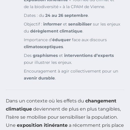
de la biodiversité » à la CPAM de Vienne.
Dates : du
24 au 26 septembre
.
Objectif :
informer
et
sensibiliser
sur les enjeux
du
dérèglement climatique
.
Importance d’
éduquer
face aux discours
climatosceptiques
.
Des
graphismes
et
interventions d’experts
pour illustrer les enjeux.
Encouragement à agir collectivement pour un
avenir durable
.
Dans un contexte où les effets du
changement
climatique
deviennent de plus en plus tangibles,
l’Isère se mobilise pour sensibiliser la population.
Une
exposition itinérante
a récemment pris place