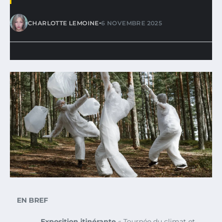
•
CHARLOTTE LEMOINE
6 NOVEMBRE 2025
EN BREF
Exposition itinérante
« Tournée du climat et