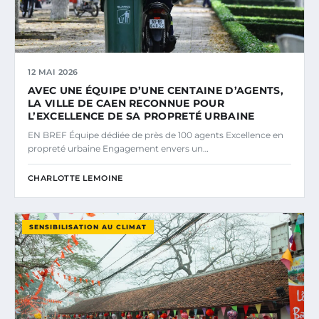
12 MAI 2026
AVEC UNE ÉQUIPE D’UNE CENTAINE D’AGENTS,
LA VILLE DE CAEN RECONNUE POUR
L’EXCELLENCE DE SA PROPRETÉ URBAINE
EN BREF Équipe dédiée de près de 100 agents Excellence en
propreté urbaine Engagement envers un…
CHARLOTTE LEMOINE
SENSIBILISATION AU CLIMAT