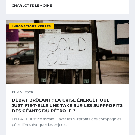
CHARLOTTE LEMOINE
INNOVATIONS VERTES
13 MAI 2026
DÉBAT BRÛLANT : LA CRISE ÉNERGÉTIQUE
JUSTIFIE-T-ELLE UNE TAXE SUR LES SURPROFITS
DES GÉANTS DU PÉTROLE ?
EN BREF Justice fiscale : Taxer les surprofits des compagnies
pétrolières évoque des enjeux…