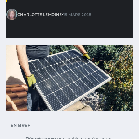
•
CHARLOTTE LEMOINE
19 MARS 2025
EN BREF
Décroissance
non viable pour éviter un