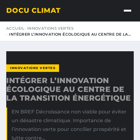
DOCU CLIMAT
ACCUEIL
INNOVATIONS VERTES
INTÉGRER L’INNOVATION ÉCOLOGIQUE AU CENTRE DE LA…
INNOVATIONS VERTES
INTÉGRER L’INNOVATION
ÉCOLOGIQUE AU CENTRE DE
LA TRANSITION ÉNERGÉTIQUE
EN BREF Décroissance non viable pour éviter
un désastre climatique. Importance de
l’innovation verte pour concilier prospérité et
lutte contre…