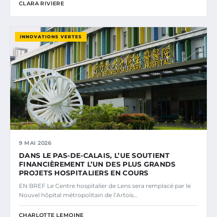
CLARA RIVIERE
INNOVATIONS VERTES
9 MAI 2026
DANS LE PAS-DE-CALAIS, L’UE SOUTIENT
FINANCIÈREMENT L’UN DES PLUS GRANDS
PROJETS HOSPITALIERS EN COURS
EN BREF Le Centre hospitalier de Lens sera remplacé par le
Nouvel hôpital métropolitain de l’Artois…
CHARLOTTE LEMOINE