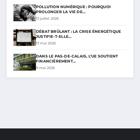
POLLUTION NUMÉRIQUE : POURQUOI
PROLONGER LA VIE DE…
13 juillet 2026
DÉBAT BRÛLANT : LA CRISE ÉNERGÉTIQUE
JUSTIFIE-T-ELLE…
13 mai 2026
DANS LE PAS-DE-CALAIS, L’UE SOUTIENT
FINANCIÈREMENT…
9 mai 2026