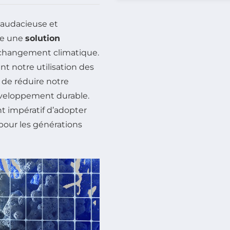
 audacieuse et
e une
solution
 changement climatique.
t notre utilisation des
de réduire notre
éveloppement durable.
t impératif d’adopter
 pour les générations