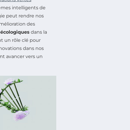
èmes intelligents de
ie peut rendre nos
’amélioration des
 écologiques
dans la
 un rôle clé pour
nnovations dans nos
nt avancer vers un