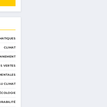
MATIQUES
CLIMAT
ONNEMENT
S VERTES
MENTALES
AU CLIMAT
ÉCOLOGIE
URABILITÉ