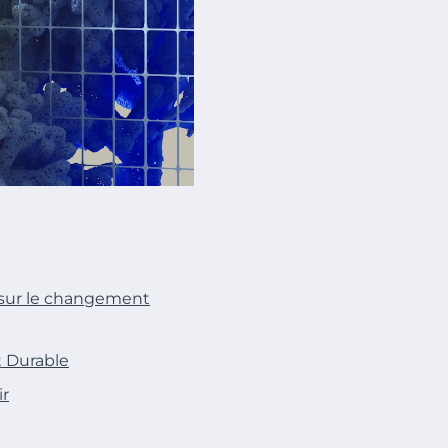
 sur le changement
t Durable
ir