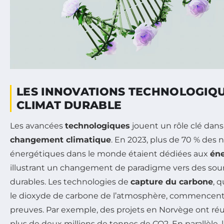
LES INNOVATIONS TECHNOLOGIQ
CLIMAT DURABLE
Les avancées
technologiques
jouent un rôle clé dans 
changement climatique
. En 2023, plus de 70 % des n
énergétiques dans le monde étaient dédiées aux
éne
illustrant un changement de paradigme vers des sour
durables. Les technologies de
capture du carbone
, 
le dioxyde de carbone de l’atmosphère, commencent 
preuves. Par exemple, des projets en Norvège ont réus
plus de deux millions de tonnes de CO2. En parallèle, l