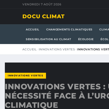
VENDREDI 7 AOÛT 2026
DOCU CLIMAT
ACCUEIL
CHANGEMENTS CLIMATIQUES
CLIM
SENSIBILISATION AU CLIMAT
ÉCOLOGIE
ÉCOL
ACCUEIL
INNOVATIONS VERTES
INNOVATIONS VERT
INNOVATIONS VERTES
INNOVATIONS VERTES :
NÉCESSITÉ FACE À L’U
CLIMATIQUE