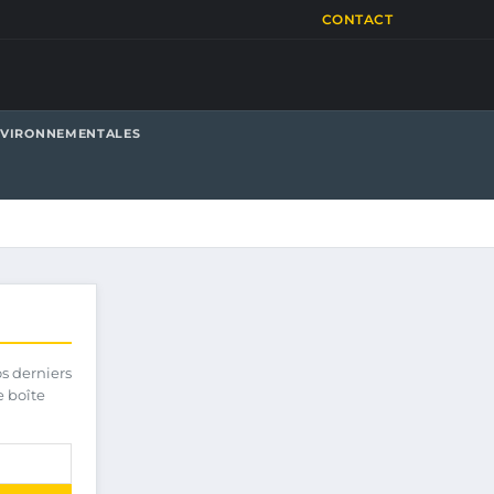
CONTACT
NVIRONNEMENTALES
os derniers
e boîte