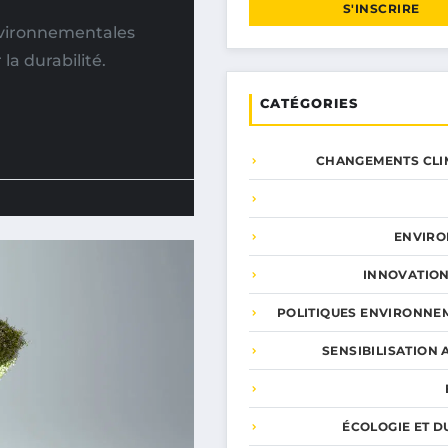
S'INSCRIRE
vironnementales
a durabilité.
CATÉGORIES
CHANGEMENTS CLI
ENVIR
INNOVATION
POLITIQUES ENVIRONNE
SENSIBILISATION 
ÉCOLOGIE ET D