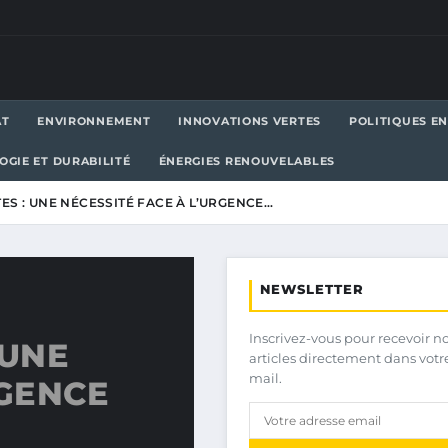
AT
ENVIRONNEMENT
INNOVATIONS VERTES
POLITIQUES E
OGIE ET DURABILITÉ
ÉNERGIES RENOUVELABLES
ES : UNE NÉCESSITÉ FACE À L’URGENCE…
NEWSLETTER
Inscrivez-vous pour recevoir n
 UNE
articles directement dans votr
mail.
RGENCE