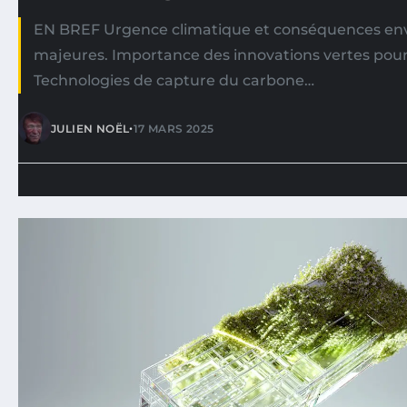
EN BREF Urgence climatique et conséquences en
majeures. Importance des innovations vertes pour l
Technologies de capture du carbone…
•
JULIEN NOËL
17 MARS 2025