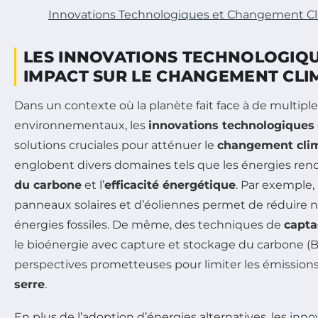
Innovations Technologiques et Changement C
LES INNOVATIONS TECHNOLOGIQU
IMPACT SUR LE CHANGEMENT CLI
Dans un contexte où la planète fait face à de multiple
environnementaux, les
innovations technologiques
solutions cruciales pour atténuer le
changement cli
englobent divers domaines tels que les énergies reno
du carbone
et l’
efficacité énergétique
. Par exemple, 
panneaux solaires et d’éoliennes permet de réduire
énergies fossiles. De même, des techniques de
capta
le bioénergie avec capture et stockage du carbone (
perspectives prometteuses pour limiter les émission
serre
.
En plus de l’adoption d’énergies alternatives, les
inno