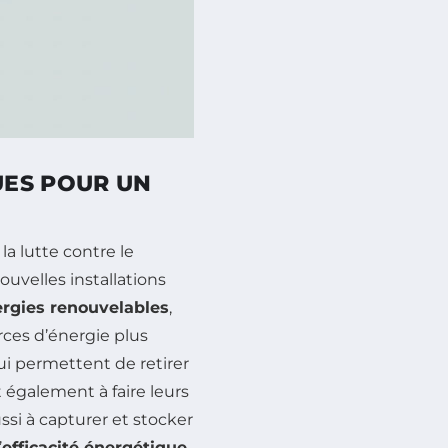
UES POUR UN
la lutte contre le
ouvelles installations
rgies renouvelables
,
ces d’énergie plus
qui permettent de retirer
également à faire leurs
si à capturer et stocker
’
efficacité énergétique