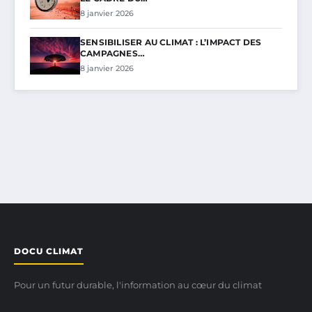
8 janvier 2026
SENSIBILISER AU CLIMAT : L’IMPACT DES
CAMPAGNES…
8 janvier 2026
DOCU CLIMAT
Pour un futur durable, l'information au cœur du climat