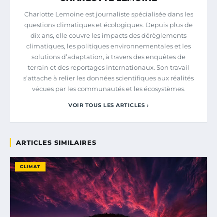
Charlotte Lemoine est journaliste spécialisée dans les
questions climatiques et écologiques. Depuis plus de
dix ans, elle couvre les impacts des dérèglements
climatiques, les politiques environnementales et les
solutions d’adaptation, à travers des enquêtes de
terrain et des reportages internationaux. Son travail
s’attache à relier les données scientifiques aux réalités
vécues par les communautés et les écosystèmes.
VOIR TOUS LES ARTICLES ›
ARTICLES SIMILAIRES
CLIMAT