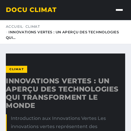
DOCU CLIMAT
ACCUEIL
CLIMAT
INNOVATIONS VERTES : UN APERÇU DES TECHNOLOGIES
QUI…
CLIMAT
INNOVATIONS VERTES : UN
APERÇU DES TECHNOLOGIES
QUI TRANSFORMENT LE
MONDE
Introduction aux Innovations Vertes Les
innovations vertes représentent des