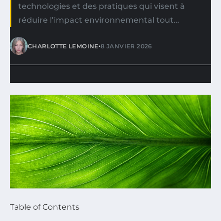
technologies et des pratiques qui visent à
réduire l’impact environnemental tout…
•
CHARLOTTE LEMOINE
8 JANVIER 2026
Table of Contents