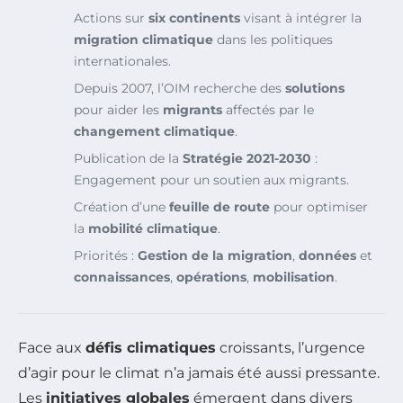
Actions sur
six continents
visant à intégrer la
migration climatique
dans les politiques
internationales.
Depuis 2007, l’OIM recherche des
solutions
pour aider les
migrants
affectés par le
changement climatique
.
Publication de la
Stratégie 2021-2030
:
Engagement pour un soutien aux migrants.
Création d’une
feuille de route
pour optimiser
la
mobilité climatique
.
Priorités :
Gestion de la migration
,
données
et
connaissances
,
opérations
,
mobilisation
.
Face aux
défis climatiques
croissants, l’urgence
d’agir pour le climat n’a jamais été aussi pressante.
Les
initiatives globales
émergent dans divers