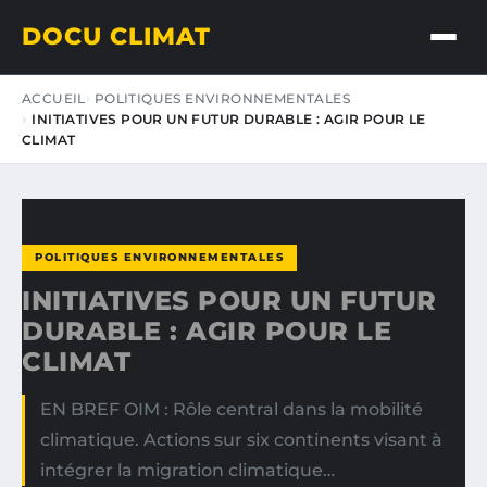
DOCU CLIMAT
ACCUEIL
POLITIQUES ENVIRONNEMENTALES
INITIATIVES POUR UN FUTUR DURABLE : AGIR POUR LE
CLIMAT
POLITIQUES ENVIRONNEMENTALES
INITIATIVES POUR UN FUTUR
DURABLE : AGIR POUR LE
CLIMAT
EN BREF OIM : Rôle central dans la mobilité
climatique. Actions sur six continents visant à
intégrer la migration climatique…