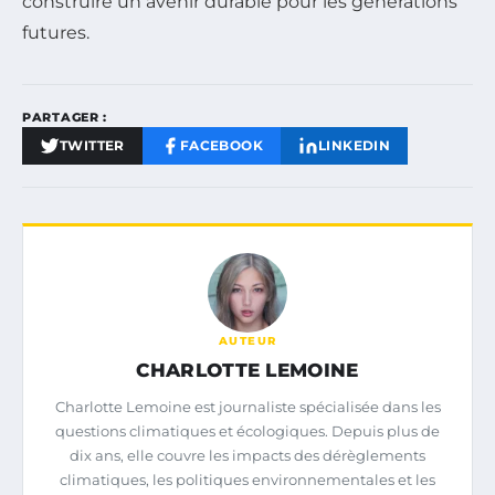
construire un avenir durable pour les générations
futures.
PARTAGER :
TWITTER
FACEBOOK
LINKEDIN
AUTEUR
CHARLOTTE LEMOINE
Charlotte Lemoine est journaliste spécialisée dans les
questions climatiques et écologiques. Depuis plus de
dix ans, elle couvre les impacts des dérèglements
climatiques, les politiques environnementales et les