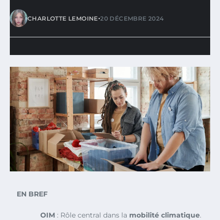
•
CHARLOTTE LEMOINE
20 DÉCEMBRE 2024
EN BREF
OIM
: Rôle central dans la
mobilité climatique
.