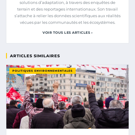
solutions d’adaptation, à travers des enquêtes de
terrain et des reportages internationaux. Son travail
s’attache à relier les données scientifiques aux réalités
vécues par les communautés et les écosystèmes.
VOIR TOUS LES ARTICLES ›
ARTICLES SIMILAIRES
POLITIQUES ENVIRONNEMENTALES