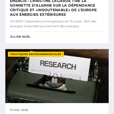
ÉNERGIE : CHRISTINE LAGARDE TIRE LA
SONNETTE D’ALARME SUR LA DÉPENDANCE
CRITIQUE ET «INSOUTENABLE» DE L’EUROPE
AUX ÉNERGIES EXTÉRIEURES
EN BREF Dépendance énergétique de l’Europe : 60% des
énergies importées proviennent des énergies…
JULIEN NOËL
POLITIQUES ENVIRONNEMENTALES
10 MAI 2026