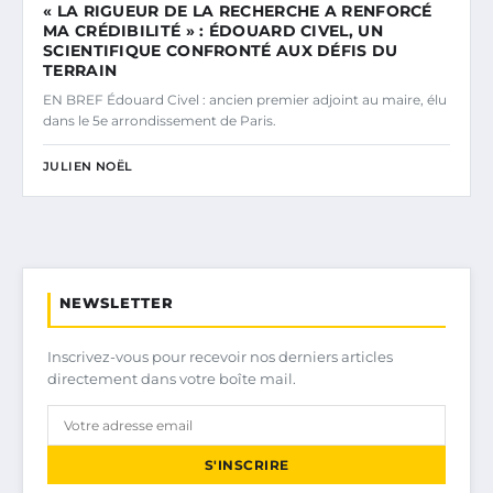
« LA RIGUEUR DE LA RECHERCHE A RENFORCÉ
MA CRÉDIBILITÉ » : ÉDOUARD CIVEL, UN
SCIENTIFIQUE CONFRONTÉ AUX DÉFIS DU
TERRAIN
EN BREF Édouard Civel : ancien premier adjoint au maire, élu
dans le 5e arrondissement de Paris.
JULIEN NOËL
NEWSLETTER
Inscrivez-vous pour recevoir nos derniers articles
directement dans votre boîte mail.
S'INSCRIRE