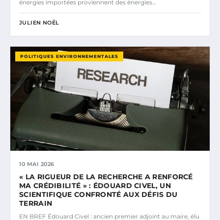
énergies importées proviennent des énergies…
JULIEN NOËL
POLITIQUES ENVIRONNEMENTALES
10 MAI 2026
« LA RIGUEUR DE LA RECHERCHE A RENFORCÉ
MA CRÉDIBILITÉ » : ÉDOUARD CIVEL, UN
SCIENTIFIQUE CONFRONTÉ AUX DÉFIS DU
TERRAIN
EN BREF Édouard Civel : ancien premier adjoint au maire, élu