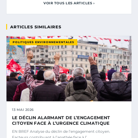
VOIR TOUS LES ARTICLES ›
ARTICLES SIMILAIRES
POLITIQUES ENVIRONNEMENTALES
13 MAI 2026
LE DÉCLIN ALARMANT DE L’ENGAGEMENT
CITOYEN FACE À L’URGENCE CLIMATIQUE
EN BREF Analyse du déclin de l’engagement citoyen.
Facteurs contribuant à l’apathée face à l’.