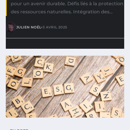
pour un avenir durable. Défis liés à la protection
des ressources naturelles. Intégration des…
•
JULIEN NOËL
3 AVRIL 2025