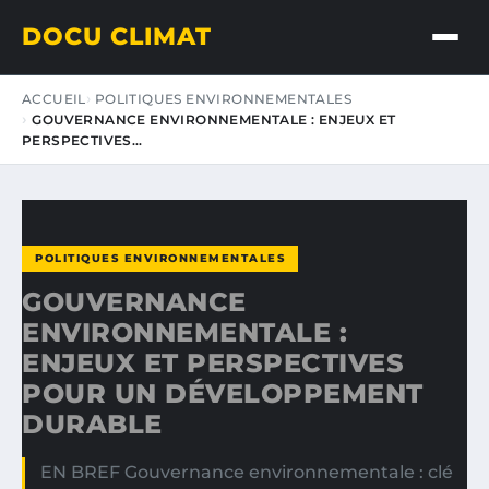
DOCU CLIMAT
ACCUEIL
POLITIQUES ENVIRONNEMENTALES
GOUVERNANCE ENVIRONNEMENTALE : ENJEUX ET
PERSPECTIVES…
POLITIQUES ENVIRONNEMENTALES
GOUVERNANCE
ENVIRONNEMENTALE :
ENJEUX ET PERSPECTIVES
POUR UN DÉVELOPPEMENT
DURABLE
EN BREF Gouvernance environnementale : clé