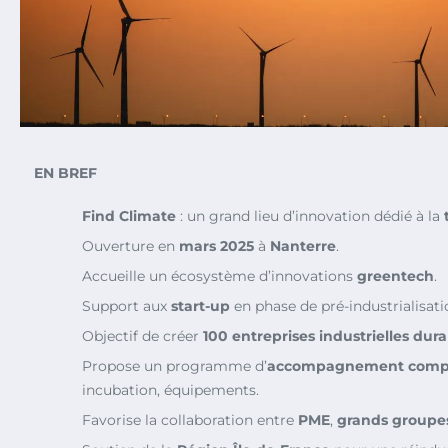
EN BREF
Find Climate
: un grand lieu d’innovation dédié à la
Ouverture en
mars 2025
à
Nanterre
.
Accueille un écosystème d’innovations
greentech
.
Support aux
start-up
en phase de pré-industrialisati
Objectif de créer
100 entreprises industrielles dur
Propose un programme d’
accompagnement comp
incubation, équipements.
Favorise la collaboration entre
PME
,
grands groupe