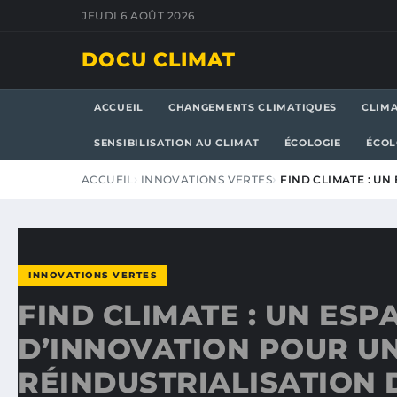
JEUDI 6 AOÛT 2026
DOCU CLIMAT
ACCUEIL
CHANGEMENTS CLIMATIQUES
CLIM
SENSIBILISATION AU CLIMAT
ÉCOLOGIE
ÉCOL
ACCUEIL
INNOVATIONS VERTES
FIND CLIMATE : U
INNOVATIONS VERTES
FIND CLIMATE : UN ESP
D’INNOVATION POUR U
RÉINDUSTRIALISATION 