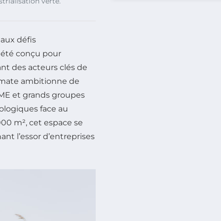
rialisation verte.
aux défis
a été conçu pour
ant des acteurs clés de
limate ambitionne de
 PME et grands groupes
ologiques face au
000 m², cet espace se
ant l’essor d’entreprises