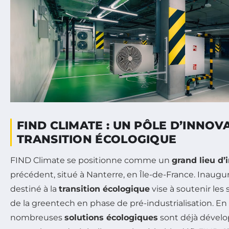
FIND CLIMATE : UN PÔLE D’INNOV
TRANSITION ÉCOLOGIQUE
FIND Climate se positionne comme un
grand lieu d’
précédent, situé à Nanterre, en Île-de-France. Inaug
destiné à la
transition écologique
vise à soutenir les 
de la greentech en phase de pré-industrialisation. En 
nombreuses
solutions écologiques
sont déjà dévelo