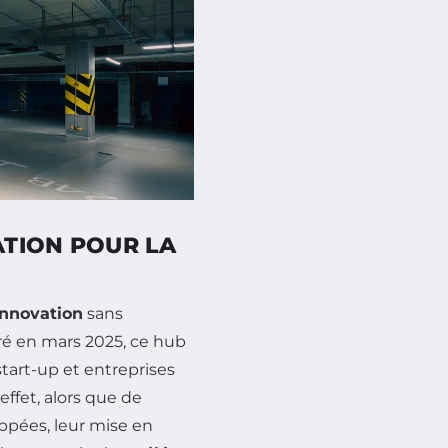
ATION POUR LA
innovation
sans
uré en mars 2025, ce hub
start-up et entreprises
effet, alors que de
ppées, leur mise en