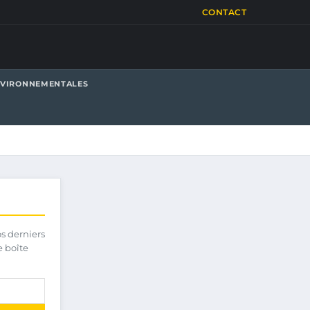
CONTACT
NVIRONNEMENTALES
os derniers
e boîte