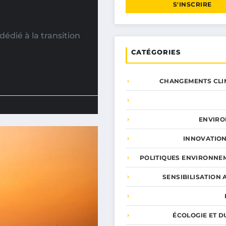
S'INSCRIRE
édié à la transition
CATÉGORIES
CHANGEMENTS CLI
ENVIR
INNOVATION
POLITIQUES ENVIRONNE
SENSIBILISATION 
ÉCOLOGIE ET D