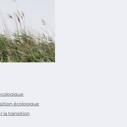
 écologique
nsition écologique
la transition