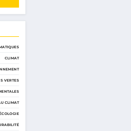
MATIQUES
CLIMAT
ONNEMENT
S VERTES
MENTALES
AU CLIMAT
ÉCOLOGIE
URABILITÉ