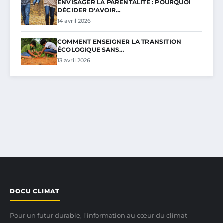
ENVISAGER LA PARENTALITÉ : POURQUOI
DÉCIDER D’AVOIR…
14 avril 2026
COMMENT ENSEIGNER LA TRANSITION
ÉCOLOGIQUE SANS…
13 avril 2026
DOCU CLIMAT
Pour un futur durable, l'information au cœur du climat