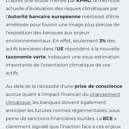
D’après une étude menée par
KPMG
, la méthode
actuelle d’évaluation des risques climatiques par
l’
Autorité bancaire européenne
mériterait d’être
améliorée pour fournir une image plus précise de
l’exposition des banques aux enjeux
environnementaux. En effet, seulement
3%
des
actifs bancaires dans l’
UE
répondent à la nouvelle
taxonomie verte
, indiquant une sous-estimation
importante de l’orientation climatique de ces
actifs.
Au-delà de la nécessité d’une
prise de conscience
accrue quant à l’impact financier du
changement
climatique
, les banques doivent également
anticiper les futures normes réglementaires, sous
peine de sanctions financières lourdes. La
BCE
a
clairement signalé que l’inaction face à ces enjeux