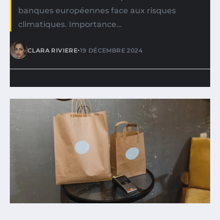
banques européennes face aux risques
climatiques. Importance…
•
CLARA RIVIERE
19 DÉCEMBRE 2024