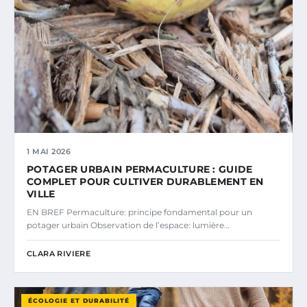
1 MAI 2026
POTAGER URBAIN PERMACULTURE : GUIDE
COMPLET POUR CULTIVER DURABLEMENT EN
VILLE
EN BREF Permaculture: principe fondamental pour un
potager urbain Observation de l’espace: lumière…
CLARA RIVIERE
ÉCOLOGIE ET DURABILITÉ