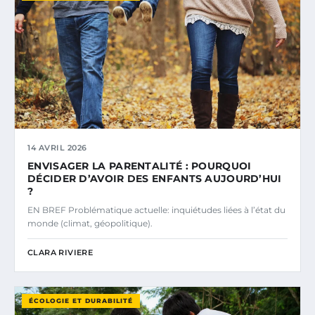
14 AVRIL 2026
ENVISAGER LA PARENTALITÉ : POURQUOI
DÉCIDER D’AVOIR DES ENFANTS AUJOURD’HUI
?
EN BREF Problématique actuelle: inquiétudes liées à l’état du
monde (climat, géopolitique).
CLARA RIVIERE
ÉCOLOGIE ET DURABILITÉ