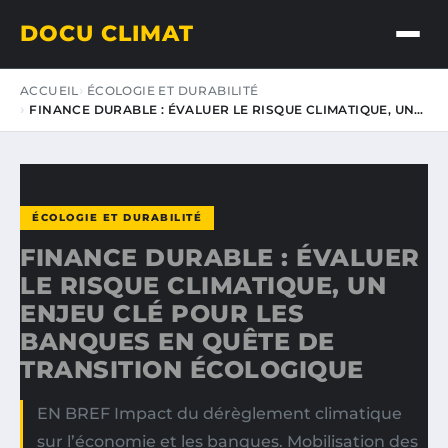
DOCU CLIMAT
ACCUEIL
ÉCOLOGIE ET DURABILITÉ
FINANCE DURABLE : ÉVALUER LE RISQUE CLIMATIQUE, UN…
ÉCOLOGIE ET DURABILITÉ
FINANCE DURABLE : ÉVALUER
LE RISQUE CLIMATIQUE, UN
ENJEU CLÉ POUR LES
BANQUES EN QUÊTE DE
TRANSITION ÉCOLOGIQUE
EN BREF Impact du dérèglement climatique
sur l’économie et les banques. Mobilisation des