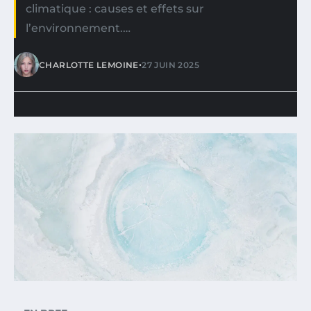
climatique : causes et effets sur
l’environnement.…
•
CHARLOTTE LEMOINE
27 JUIN 2025