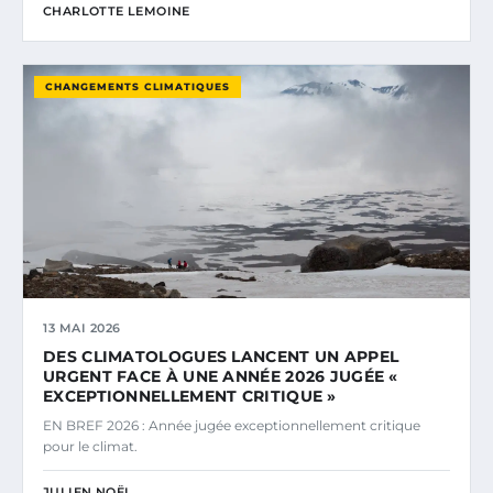
CHARLOTTE LEMOINE
CHANGEMENTS CLIMATIQUES
13 MAI 2026
DES CLIMATOLOGUES LANCENT UN APPEL
URGENT FACE À UNE ANNÉE 2026 JUGÉE «
EXCEPTIONNELLEMENT CRITIQUE »
EN BREF 2026 : Année jugée exceptionnellement critique
pour le climat.
JULIEN NOËL