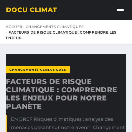
DOCU CLIMAT
ACCUEIL
CHANGEMENTS CLIMATIQUES
FACTEURS DE RISQUE CLIMATIQUE : COMPRENDRE LES
ENJEUX…
CHANGEMENTS CLIMATIQUES
FACTEURS DE RISQUE
CLIMATIQUE : COMPRENDRE
LES ENJEUX POUR NOTRE
PLANÈTE
EN BREF Risques climatiques : analyse des
menaces pesant sur notre avenir. Changement