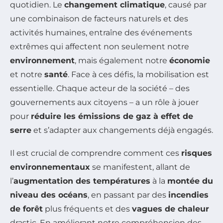
quotidien. Le
changement climatique
, causé par
une combinaison de facteurs naturels et des
activités humaines, entraîne des événements
extrêmes qui affectent non seulement notre
environnement
, mais également notre
économie
et notre
santé
. Face à ces défis, la mobilisation est
essentielle. Chaque acteur de la société – des
gouvernements aux citoyens – a un rôle à jouer
pour
réduire les émissions de gaz à effet de
serre
et s’adapter aux changements déjà engagés.
Il est crucial de comprendre comment ces
risques
environnementaux
se manifestent, allant de
l’
augmentation des températures
à la
montée du
niveau des océans
, en passant par des
incendies
de forêt
plus fréquents et des
vagues de chaleur
drastic. En améliorant notre compréhension des