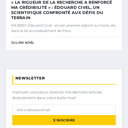
« LA RIGUEUR DE LA RECHERCHE A RENFORCÉ
MA CRÉDIBILITÉ » : ÉDOUARD CIVEL, UN
SCIENTIFIQUE CONFRONTÉ AUX DÉFIS DU
TERRAIN
EN BREF Édouard Civel : ancien premier adjoint au maire, élu
dans le 5e arrondissement de Paris.
JULIEN NOËL
NEWSLETTER
Inscrivez-vous pour recevoir nos derniers articles
directement dans votre boîte mail.
S'INSCRIRE