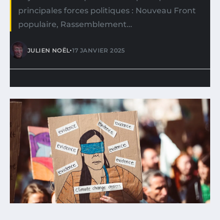
principales forces politiques : Nouveau Front
populaire, Rassemblement…
•
JULIEN NOËL
17 JANVIER 2025