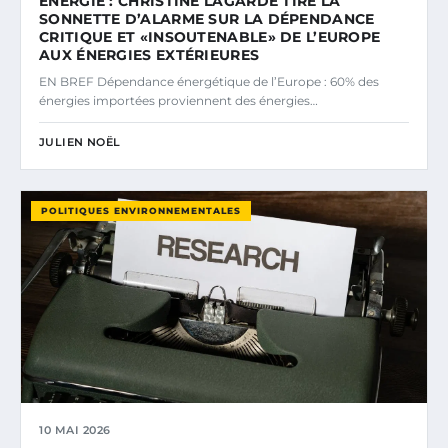
ÉNERGIE : CHRISTINE LAGARDE TIRE LA
SONNETTE D’ALARME SUR LA DÉPENDANCE
CRITIQUE ET «INSOUTENABLE» DE L’EUROPE
AUX ÉNERGIES EXTÉRIEURES
EN BREF Dépendance énergétique de l’Europe : 60% des
énergies importées proviennent des énergies…
JULIEN NOËL
POLITIQUES ENVIRONNEMENTALES
10 MAI 2026