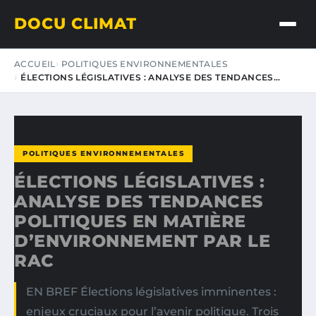
DOCU CLIMAT
ACCUEIL
POLITIQUES ENVIRONNEMENTALES
ÉLECTIONS LÉGISLATIVES : ANALYSE DES TENDANCES…
POLITIQUES ENVIRONNEMENTALES
ÉLECTIONS LÉGISLATIVES :
ANALYSE DES TENDANCES
POLITIQUES EN MATIÈRE
D’ENVIRONNEMENT PAR LE
RAC
EN BREF Élections législatives imminentes :
enjeux cruciaux pour l’avenir politique. Trois