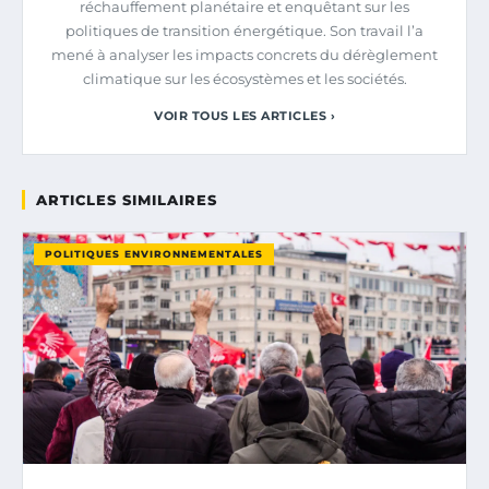
réchauffement planétaire et enquêtant sur les
politiques de transition énergétique. Son travail l’a
mené à analyser les impacts concrets du dérèglement
climatique sur les écosystèmes et les sociétés.
VOIR TOUS LES ARTICLES ›
ARTICLES SIMILAIRES
POLITIQUES ENVIRONNEMENTALES