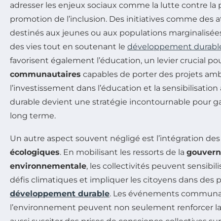
adresser les enjeux sociaux comme la lutte contre la 
promotion de l’inclusion. Des initiatives comme des a
destinés aux jeunes ou aux populations marginalisée
des vies tout en soutenant le
développement durabl
favorisent également l’éducation, un levier crucial p
communautaires
capables de porter des projets ambi
l’investissement dans l’éducation et la sensibilisati
durable devient une stratégie incontournable pour gar
long terme.
Un autre aspect souvent négligé est l’intégration de
écologiques
. En mobilisant les ressorts de la
gouvern
environnementale
, les collectivités peuvent sensibil
défis climatiques et impliquer les citoyens dans des 
développement durable
. Les événements communau
l’environnement peuvent non seulement renforcer la 