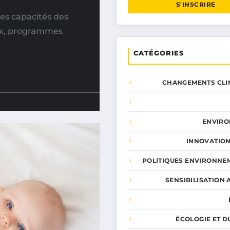
S'INSCRIRE
es capacités des
aux, programmes
CATÉGORIES
CHANGEMENTS CLI
ENVIR
INNOVATION
POLITIQUES ENVIRONNE
SENSIBILISATION 
ÉCOLOGIE ET D