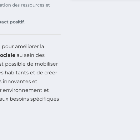
ation des ressources et
act positif
.
 pour améliorer la
ociale
au sein des
 est possible de mobiliser
es habitants et de créer
s innovantes et
eur environnement et
 aux besoins spécifiques