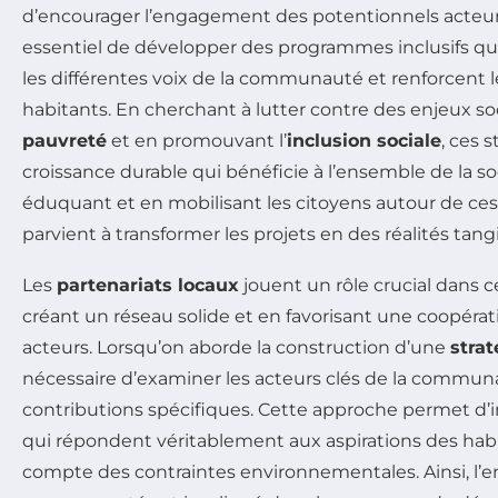
d’encourager l’engagement des potentionnels acteur
essentiel de développer des programmes inclusifs q
les différentes voix de la communauté et renforcent l
habitants. En cherchant à lutter contre des enjeux 
pauvreté
et en promouvant l’
inclusion sociale
, ces 
croissance durable qui bénéficie à l’ensemble de la so
éduquant et en mobilisant les citoyens autour de ces 
parvient à transformer les projets en des réalités tang
Les
partenariats locaux
jouent un rôle crucial dans 
créant un réseau solide et en favorisant une coopérat
acteurs. Lorsqu’on aborde la construction d’une
strat
nécessaire d’examiner les acteurs clés de la communau
contributions spécifiques. Cette approche permet d’in
qui répondent véritablement aux aspirations des habi
compte des contraintes environnementales. Ainsi, l’