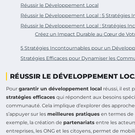
Réussir le Développement Local
Réussir le Développement Local : 5 Stratégies 
Réussir le Développement Local : Stratégies I
Créez un Impact Durable au Cœur de V
5 Stratégies Incontournables pour un Dévelop
Stratégies Efficaces pour Dynamiser les Com
RÉUSSIR LE DÉVELOPPEMENT LOC
Pour
garantir un développement local
réussi, il est
stratégies efficaces
qui répondent aux besoins spéc
communauté. Cela implique d’explorer des approches
s’appuyer sur les
meilleures pratiques
en termes de c
exemple, la création de
partenariats
entre les acteurs
entreprises, les ONG et les citoyens, permet de mobil