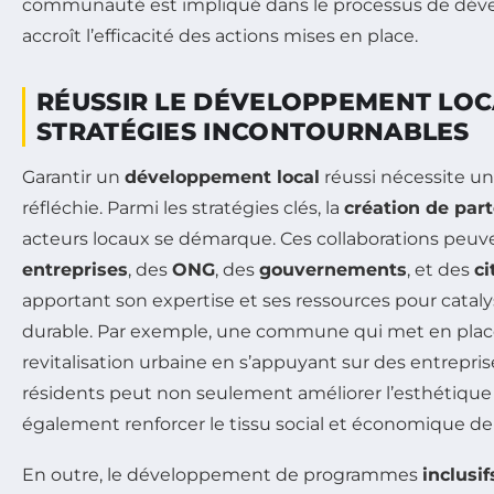
communauté est impliqué dans le processus de dév
accroît l’efficacité des actions mises en place.
RÉUSSIR LE DÉVELOPPEMENT LOCA
STRATÉGIES INCONTOURNABLES
Garantir un
développement local
réussi nécessite u
réfléchie. Parmi les stratégies clés, la
création de part
acteurs locaux se démarque. Ces collaborations peuve
entreprises
, des
ONG
, des
gouvernements
, et des
ci
apportant son expertise et ses ressources pour catal
durable. Par exemple, une commune qui met en plac
revitalisation urbaine en s’appuyant sur des entrepris
résidents peut non seulement améliorer l’esthétique d
également renforcer le tissu social et économique 
En outre, le développement de programmes
inclusif