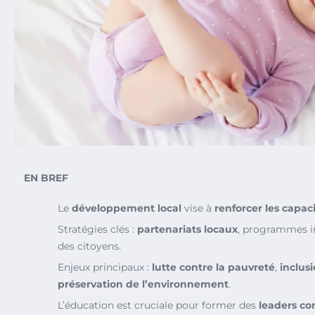
EN BREF
Le
développement local
vise à
renforcer les capac
Stratégies clés :
partenariats locaux
, programmes i
des citoyens.
Enjeux principaux :
lutte contre la pauvreté
,
inclusi
préservation de l’environnement
.
L’éducation est cruciale pour former des
leaders c