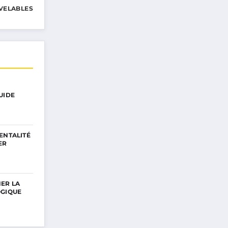
VELABLES
UIDE
ENTALITÉ
ER
ER LA
OGIQUE