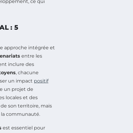
eloppement, ce qui
L : 5
ne approche intégrée et
enariats
entre les
nt inclure des
toyens
, chacune
yser un impact
positif
e un projet de
es locales et des
e son territoire, mais
de la communauté.
s
est essentiel pour