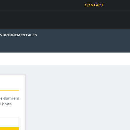
CONTACT
NVIRONNEMENTALES
os derniers
e boîte