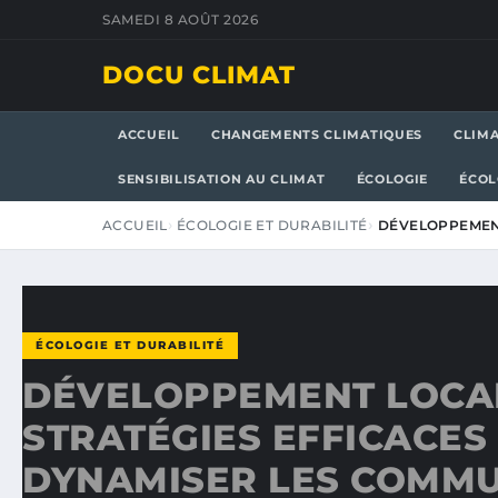
SAMEDI 8 AOÛT 2026
DOCU CLIMAT
ACCUEIL
CHANGEMENTS CLIMATIQUES
CLIM
SENSIBILISATION AU CLIMAT
ÉCOLOGIE
ÉCOL
ACCUEIL
ÉCOLOGIE ET DURABILITÉ
DÉVELOPPEMENT
ÉCOLOGIE ET DURABILITÉ
DÉVELOPPEMENT LOCAL
STRATÉGIES EFFICACES
DYNAMISER LES COMM