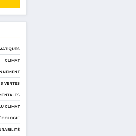
MATIQUES
CLIMAT
ONNEMENT
S VERTES
MENTALES
AU CLIMAT
ÉCOLOGIE
URABILITÉ