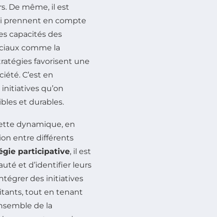
s. De même, il est
ui prennent en compte
es capacités des
sociaux comme la
stratégies favorisent une
ciété. C’est en
initiatives qu’on
ibles et durables.
cette dynamique, en
ion entre différents
égie participative
, il est
té et d’identifier leurs
tégrer des initiatives
tants, tout en tenant
ensemble de la