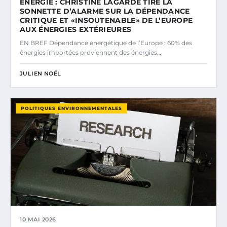
ÉNERGIE : CHRISTINE LAGARDE TIRE LA
SONNETTE D’ALARME SUR LA DÉPENDANCE
CRITIQUE ET «INSOUTENABLE» DE L’EUROPE
AUX ÉNERGIES EXTÉRIEURES
EN BREF Dépendance énergétique de l’Europe : 60% des
énergies importées proviennent des énergies…
JULIEN NOËL
POLITIQUES ENVIRONNEMENTALES
10 MAI 2026