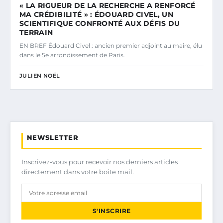
« LA RIGUEUR DE LA RECHERCHE A RENFORCÉ
MA CRÉDIBILITÉ » : ÉDOUARD CIVEL, UN
SCIENTIFIQUE CONFRONTÉ AUX DÉFIS DU
TERRAIN
EN BREF Édouard Civel : ancien premier adjoint au maire, élu
dans le 5e arrondissement de Paris.
JULIEN NOËL
NEWSLETTER
Inscrivez-vous pour recevoir nos derniers articles
directement dans votre boîte mail.
S'INSCRIRE