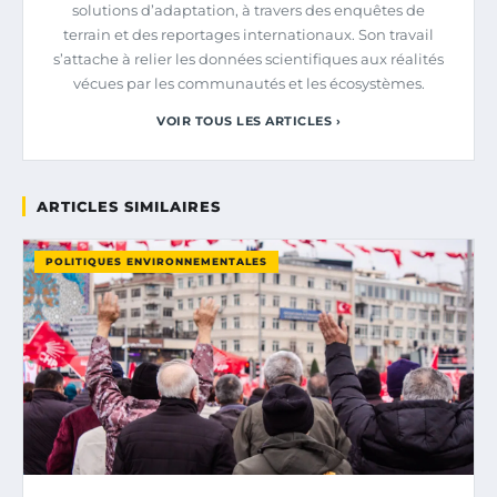
solutions d’adaptation, à travers des enquêtes de
terrain et des reportages internationaux. Son travail
s’attache à relier les données scientifiques aux réalités
vécues par les communautés et les écosystèmes.
VOIR TOUS LES ARTICLES ›
ARTICLES SIMILAIRES
POLITIQUES ENVIRONNEMENTALES