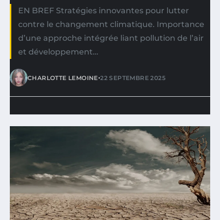
EN BREF Stratégies innovantes pour lutter
contre le changement climatique. Importance
d’une approche intégrée liant pollution de l’air
et développement…
•
CHARLOTTE LEMOINE
22 SEPTEMBRE 2025