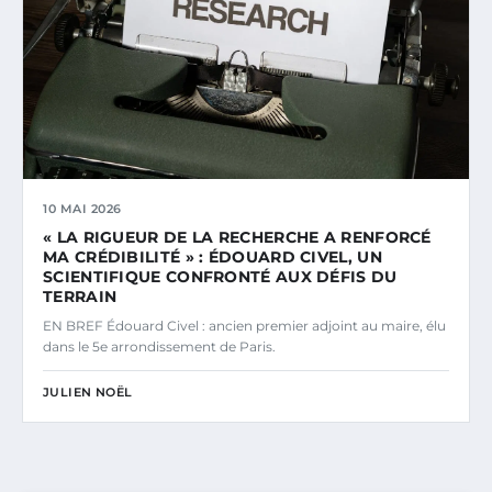
10 MAI 2026
« LA RIGUEUR DE LA RECHERCHE A RENFORCÉ
MA CRÉDIBILITÉ » : ÉDOUARD CIVEL, UN
SCIENTIFIQUE CONFRONTÉ AUX DÉFIS DU
TERRAIN
EN BREF Édouard Civel : ancien premier adjoint au maire, élu
dans le 5e arrondissement de Paris.
JULIEN NOËL