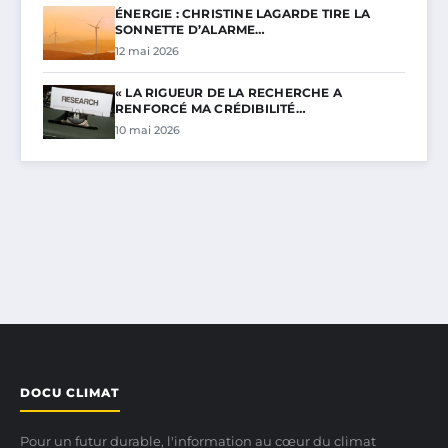
ÉNERGIE : CHRISTINE LAGARDE TIRE LA
SONNETTE D’ALARME…
12 mai 2026
« LA RIGUEUR DE LA RECHERCHE A
RENFORCÉ MA CRÉDIBILITÉ…
10 mai 2026
DOCU CLIMAT
Pour un futur durable, l'information au cœur du climat