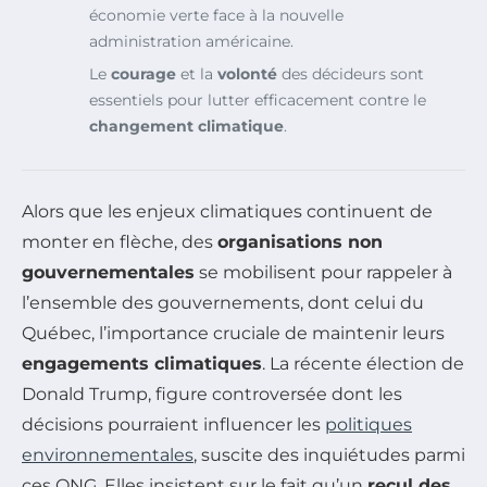
économie verte face à la nouvelle
administration américaine.
Le
courage
et la
volonté
des décideurs sont
essentiels pour lutter efficacement contre le
changement climatique
.
Alors que les enjeux climatiques continuent de
monter en flèche, des
organisations non
gouvernementales
se mobilisent pour rappeler à
l’ensemble des gouvernements, dont celui du
Québec, l’importance cruciale de maintenir leurs
engagements climatiques
. La récente élection de
Donald Trump, figure controversée dont les
décisions pourraient influencer les
politiques
environnementales
, suscite des inquiétudes parmi
ces ONG. Elles insistent sur le fait qu’un
recul des