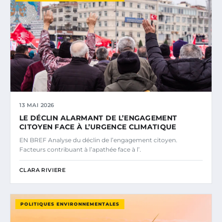
13 MAI 2026
LE DÉCLIN ALARMANT DE L’ENGAGEMENT
CITOYEN FACE À L’URGENCE CLIMATIQUE
EN BREF Analyse du déclin de l’engagement citoyen.
Facteurs contribuant à l’apathée face à l’.
CLARA RIVIERE
POLITIQUES ENVIRONNEMENTALES