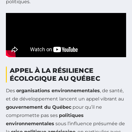
politiques.
APPEL À LA RÉSILIENCE
ÉCOLOGIQUE AU QUÉBEC
Des
organisations environnementales
, de santé,
et de développement lancent un appel vibrant au
gouvernement du Québec
pour qu’il ne
compromette pas ses
politiques
environnementales
sous l’influence présumée de
la
crise politique américaine
, en particulier avec