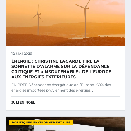
12 MAI 2026
ÉNERGIE : CHRISTINE LAGARDE TIRE LA
SONNETTE D’ALARME SUR LA DÉPENDANCE
CRITIQUE ET «INSOUTENABLE» DE L’EUROPE
AUX ÉNERGIES EXTÉRIEURES
EN BREF Dépendance énergétique de l’Europe : 60% des
énergies importées proviennent des énergies…
JULIEN NOËL
POLITIQUES ENVIRONNEMENTALES