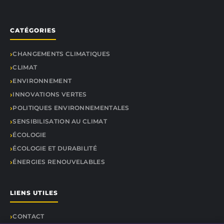
CATÉGORIES
CHANGEMENTS CLIMATIQUES
CLIMAT
ENVIRONNEMENT
INNOVATIONS VERTES
POLITIQUES ENVIRONNEMENTALES
SENSIBILISATION AU CLIMAT
ÉCOLOGIE
ÉCOLOGIE ET DURABILITÉ
ÉNERGIES RENOUVELABLES
LIENS UTILES
CONTACT