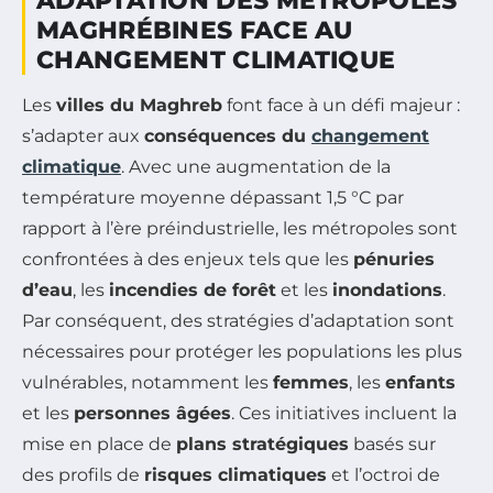
ADAPTATION DES MÉTROPOLES
MAGHRÉBINES FACE AU
CHANGEMENT CLIMATIQUE
Les
villes du Maghreb
font face à un défi majeur :
s’adapter aux
conséquences du
changement
climatique
. Avec une augmentation de la
température moyenne dépassant 1,5 °C par
rapport à l’ère préindustrielle, les métropoles sont
confrontées à des enjeux tels que les
pénuries
d’eau
, les
incendies de forêt
et les
inondations
.
Par conséquent, des stratégies d’adaptation sont
nécessaires pour protéger les populations les plus
vulnérables, notamment les
femmes
, les
enfants
et les
personnes âgées
. Ces initiatives incluent la
mise en place de
plans stratégiques
basés sur
des profils de
risques climatiques
et l’octroi de