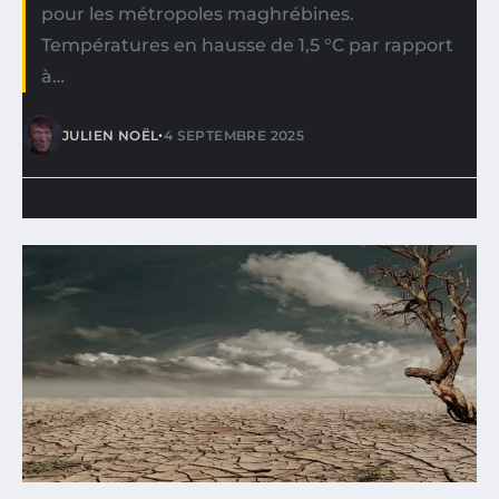
pour les métropoles maghrébines.
Températures en hausse de 1,5 °C par rapport
à…
•
JULIEN NOËL
4 SEPTEMBRE 2025