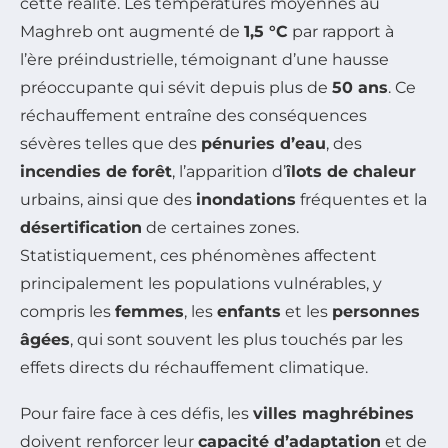
cette réalité. Les températures moyennes au
Maghreb ont augmenté de
1,5 °C
par rapport à
l’ère préindustrielle, témoignant d’une hausse
préoccupante qui sévit depuis plus de
50 ans
. Ce
réchauffement entraîne des conséquences
sévères telles que des
pénuries d’eau
, des
incendies de forêt
, l’apparition d’
îlots de chaleur
urbains, ainsi que des
inondations
fréquentes et la
désertification
de certaines zones.
Statistiquement, ces phénomènes affectent
principalement les populations vulnérables, y
compris les
femmes
, les
enfants
et les
personnes
âgées
, qui sont souvent les plus touchés par les
effets directs du réchauffement climatique.
Pour faire face à ces défis, les
villes maghrébines
doivent renforcer leur
capacité d’adaptation
et de