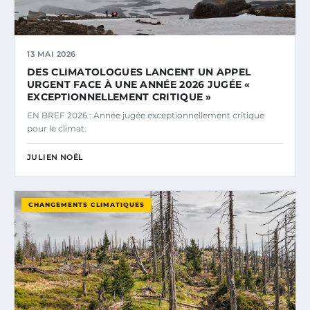
13 MAI 2026
DES CLIMATOLOGUES LANCENT UN APPEL
URGENT FACE À UNE ANNÉE 2026 JUGÉE «
EXCEPTIONNELLEMENT CRITIQUE »
EN BREF 2026 : Année jugée exceptionnellement critique
pour le climat.
JULIEN NOËL
CHANGEMENTS CLIMATIQUES