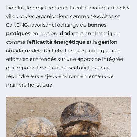
De plus, le projet renforce la collaboration entre les
villes et des organisations comme MedCités et
CartONG, favorisant l’échange de
bonnes
pratiques
en matière d’adaptation climatique,
comme l’
efficacité énergétique
et la
gestion
circulaire des déchets
. Il est essentiel que ces
efforts soient fondés sur une approche intégrée
qui dépasse les solutions sectorielles pour
répondre aux enjeux environnementaux de
manière holistique.