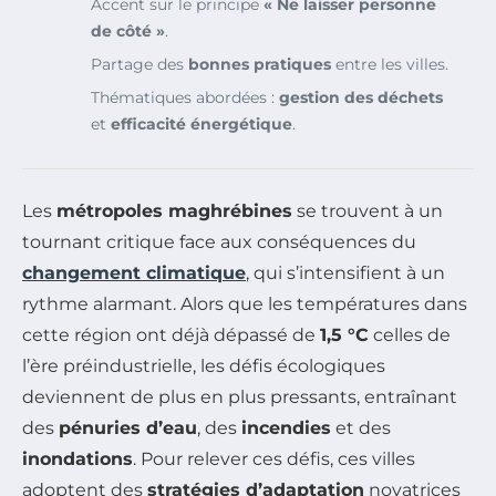
Accent sur le principe
« Ne laisser personne
de côté »
.
Partage des
bonnes pratiques
entre les villes.
Thématiques abordées :
gestion des déchets
et
efficacité énergétique
.
Les
métropoles maghrébines
se trouvent à un
tournant critique face aux conséquences du
changement climatique
, qui s’intensifient à un
rythme alarmant. Alors que les températures dans
cette région ont déjà dépassé de
1,5 °C
celles de
l’ère préindustrielle, les défis écologiques
deviennent de plus en plus pressants, entraînant
des
pénuries d’eau
, des
incendies
et des
inondations
. Pour relever ces défis, ces villes
adoptent des
stratégies d’adaptation
novatrices