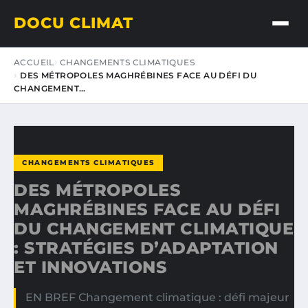
DOCU CLIMAT
ACCUEIL
CHANGEMENTS CLIMATIQUES
DES MÉTROPOLES MAGHRÉBINES FACE AU DÉFI DU
CHANGEMENT…
CHANGEMENTS CLIMATIQUES
DES MÉTROPOLES
MAGHRÉBINES FACE AU DÉFI
DU CHANGEMENT CLIMATIQUE
: STRATÉGIES D’ADAPTATION
ET INNOVATIONS
EN BREF Changement climatique : défi majeur