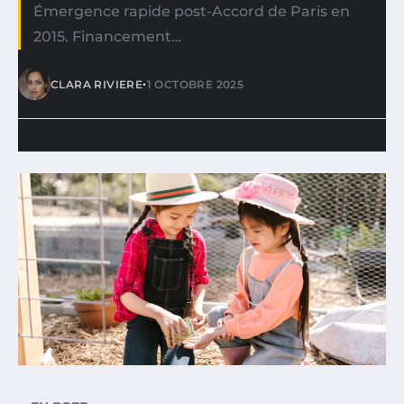
Émergence rapide post-Accord de Paris en
2015. Financement…
•
CLARA RIVIERE
1 OCTOBRE 2025