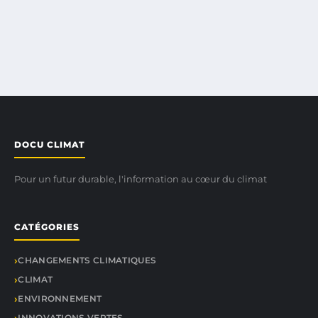
DOCU CLIMAT
Pour un futur durable, l'information au cœur du climat
CATÉGORIES
CHANGEMENTS CLIMATIQUES
CLIMAT
ENVIRONNEMENT
INNOVATIONS VERTES