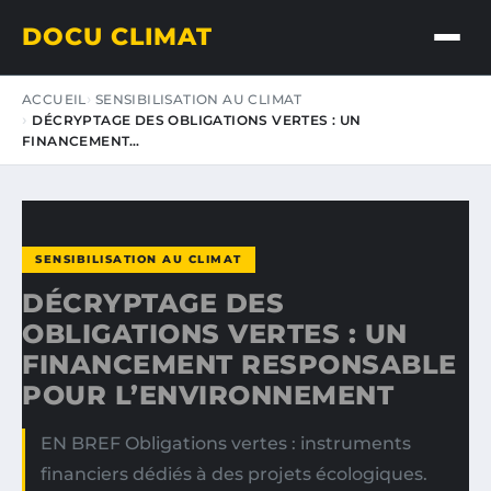
DOCU CLIMAT
ACCUEIL
SENSIBILISATION AU CLIMAT
DÉCRYPTAGE DES OBLIGATIONS VERTES : UN
FINANCEMENT…
SENSIBILISATION AU CLIMAT
DÉCRYPTAGE DES
OBLIGATIONS VERTES : UN
FINANCEMENT RESPONSABLE
POUR L’ENVIRONNEMENT
EN BREF Obligations vertes : instruments
financiers dédiés à des projets écologiques.