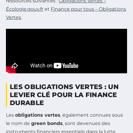
ressources suivantes :
Obligations Vertes –
Écologie.gouv.fr
et
Finance pour tous – Obligations
Vertes
.
LES OBLIGATIONS VERTES : UN
LEVIER CLÉ POUR LA FINANCE
DURABLE
Les
obligations vertes
, également connues sous
le nom de
green bonds
, sont devenues des
instruments financiers essentiels dans la lutte