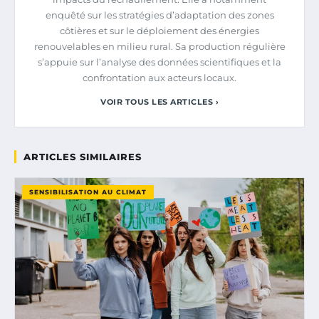
enquêté sur les stratégies d’adaptation des zones
côtières et sur le déploiement des énergies
renouvelables en milieu rural. Sa production régulière
s’appuie sur l’analyse des données scientifiques et la
confrontation aux acteurs locaux.
VOIR TOUS LES ARTICLES ›
ARTICLES SIMILAIRES
SENSIBILISATION AU CLIMAT