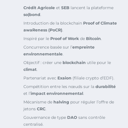
Crédit Agricole
et
SEB
lancent la plateforme
so|bond
.
Introduction de la blockchain
Proof of Climate
awaReness (PoCR)
.
Inspiré par le
Proof of Work
de
Bitcoin
.
Concurrence basée sur l’
empreinte
environnementale
.
Objectif : créer une
blockchain
utile pour le
climat
.
Partenariat avec
Exaion
(filiale crypto d’EDF).
Compétition entre les nœuds sur la
durabilité
et l’
impact environnemental
.
Mécanisme de
halving
pour réguler l’offre de
jetons
CRC
.
Gouvernance de type
DAO
sans contrôle
centralisé.