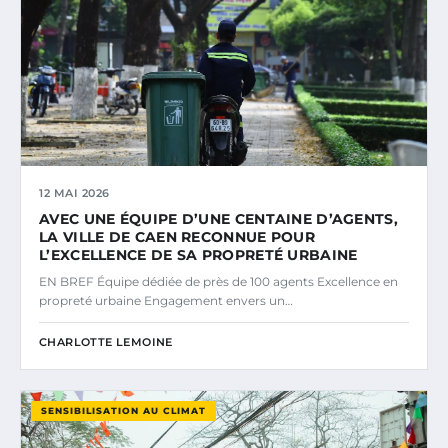
12 MAI 2026
AVEC UNE ÉQUIPE D’UNE CENTAINE D’AGENTS,
LA VILLE DE CAEN RECONNUE POUR
L’EXCELLENCE DE SA PROPRETÉ URBAINE
EN BREF Équipe dédiée de près de 100 agents Excellence en
propreté urbaine Engagement envers un…
CHARLOTTE LEMOINE
SENSIBILISATION AU CLIMAT