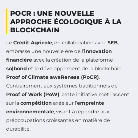
POCR : UNE NOUVELLE
APPROCHE ÉCOLOGIQUE À LA
BLOCKCHAIN
Le
Crédit Agricole
, en collaboration avec
SEB
,
embrasse une nouvelle ère de l’
innovation
financière
avec la création de la plateforme
so|bond
et le développement de la blockchain
Proof of Climate awaReness (PoCR)
.
Contrairement aux systèmes traditionnels de
Proof of Work (PoW)
, cette initiative met l’accent
sur la
compétition
axée sur l’
empreinte
environnementale
, visant à répondre aux
préoccupations croissantes en matière de
durabilité.