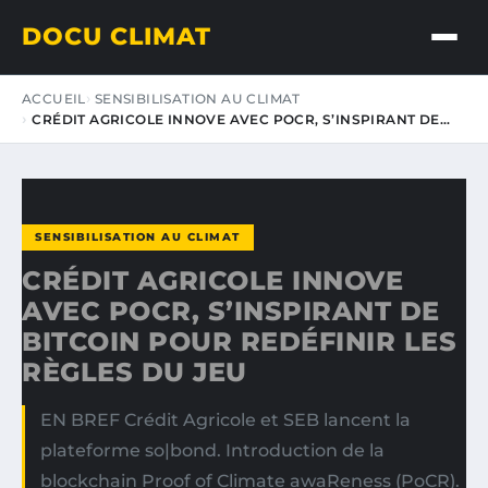
DOCU CLIMAT
ACCUEIL
SENSIBILISATION AU CLIMAT
CRÉDIT AGRICOLE INNOVE AVEC POCR, S’INSPIRANT DE…
SENSIBILISATION AU CLIMAT
CRÉDIT AGRICOLE INNOVE
AVEC POCR, S’INSPIRANT DE
BITCOIN POUR REDÉFINIR LES
RÈGLES DU JEU
EN BREF Crédit Agricole et SEB lancent la
plateforme so|bond. Introduction de la
blockchain Proof of Climate awaReness (PoCR).