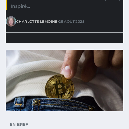
Inspiré…
•
CHARLOTTE LEMOINE
25 AOÛT 2025
EN BREF