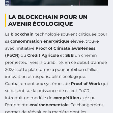
LA BLOCKCHAIN POUR UN
AVENIR ÉCOLOGIQUE
La
blockchain
, technologie souvent critiquée pour
sa
consommation énergétique
élevée, trouve
avec l’initiative
Proof of Climate awaReness
(PoCR)
du
Crédit Agricole
et
SEB
un chemin
prometteur vers la durabilité. En ce début d’année
2023, cette plateforme a pour ambition d’allier
innovation et responsabilité écologique.
Contrairement aux systèmes de
Proof of Work
qui
se basent sur la puissance de calcul, PoCR
introduit un modèle de
compétition
axé sur
l’empreinte
environnementale
. Ce changement
permet de réévaluer la manière dont les