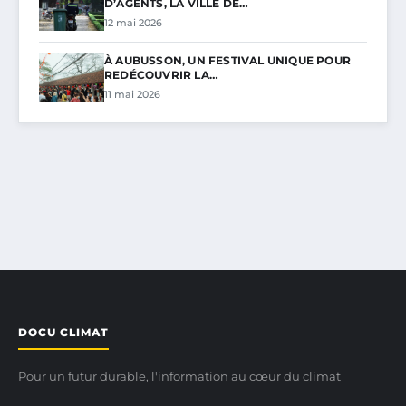
D’AGENTS, LA VILLE DE…
12 mai 2026
À AUBUSSON, UN FESTIVAL UNIQUE POUR
REDÉCOUVRIR LA…
11 mai 2026
DOCU CLIMAT
Pour un futur durable, l'information au cœur du climat