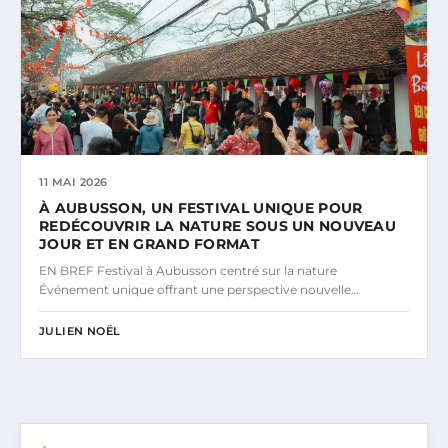
11 MAI 2026
À AUBUSSON, UN FESTIVAL UNIQUE POUR
REDÉCOUVRIR LA NATURE SOUS UN NOUVEAU
JOUR ET EN GRAND FORMAT
EN BREF Festival à Aubusson centré sur la nature
Événement unique offrant une perspective nouvelle…
JULIEN NOËL