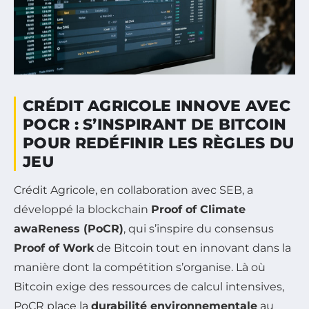
CRÉDIT AGRICOLE INNOVE AVEC
POCR : S’INSPIRANT DE BITCOIN
POUR REDÉFINIR LES RÈGLES DU
JEU
Crédit Agricole, en collaboration avec SEB, a
développé la blockchain
Proof of Climate
awaReness (PoCR)
, qui s’inspire du consensus
Proof of Work
de Bitcoin tout en innovant dans la
manière dont la compétition s’organise. Là où
Bitcoin exige des ressources de calcul intensives,
PoCR place la
durabilité environnementale
au