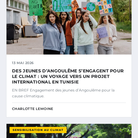
13 MAI 2026
DES JEUNES D’ANGOULÊME S’ENGAGENT POUR
LE CLIMAT : UN VOYAGE VERS UN PROJET
INTERNATIONAL EN TUNISIE
EN BREF Engagement des jeunes d’Angoulême pour la
cause climatique.
CHARLOTTE LEMOINE
SENSIBILISATION AU CLIMAT