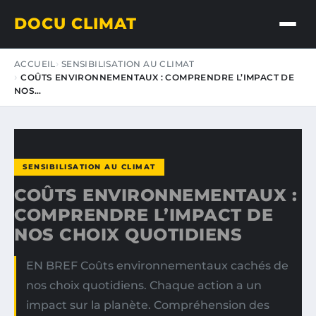
DOCU CLIMAT
ACCUEIL
SENSIBILISATION AU CLIMAT
COÛTS ENVIRONNEMENTAUX : COMPRENDRE L’IMPACT DE
NOS…
SENSIBILISATION AU CLIMAT
COÛTS ENVIRONNEMENTAUX :
COMPRENDRE L’IMPACT DE
NOS CHOIX QUOTIDIENS
EN BREF Coûts environnementaux cachés de
nos choix quotidiens. Chaque action a un
impact sur la planète. Compréhension des