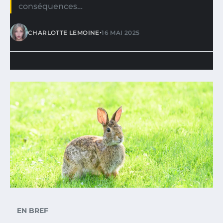
conséquences…
•
CHARLOTTE LEMOINE
16 MAI 2025
EN BREF