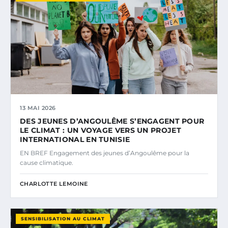
13 MAI 2026
DES JEUNES D’ANGOULÊME S’ENGAGENT POUR
LE CLIMAT : UN VOYAGE VERS UN PROJET
INTERNATIONAL EN TUNISIE
EN BREF Engagement des jeunes d’Angoulême pour la
cause climatique.
CHARLOTTE LEMOINE
SENSIBILISATION AU CLIMAT