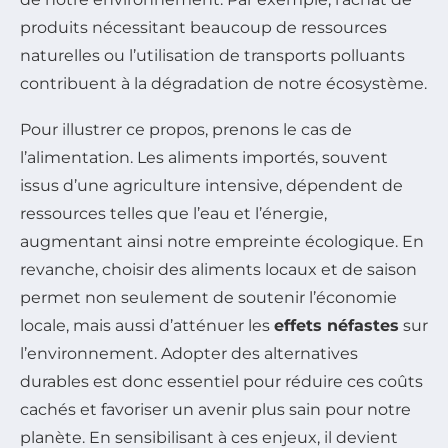
produits nécessitant beaucoup de ressources
naturelles ou l’utilisation de transports polluants
contribuent à la dégradation de notre écosystème.
Pour illustrer ce propos, prenons le cas de
l’alimentation. Les aliments importés, souvent
issus d’une agriculture intensive, dépendent de
ressources telles que l’eau et l’énergie,
augmentant ainsi notre empreinte écologique. En
revanche, choisir des aliments locaux et de saison
permet non seulement de soutenir l’économie
locale, mais aussi d’atténuer les
effets néfastes
sur
l’environnement. Adopter des alternatives
durables est donc essentiel pour réduire ces coûts
cachés et favoriser un avenir plus sain pour notre
planète. En sensibilisant à ces enjeux, il devient