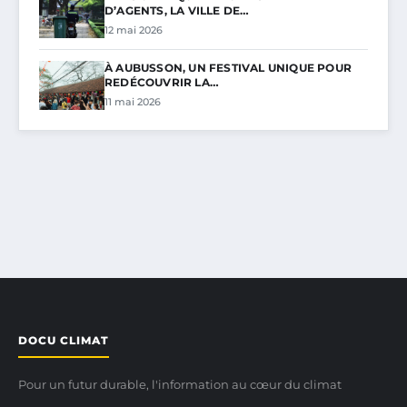
D’AGENTS, LA VILLE DE…
12 mai 2026
À AUBUSSON, UN FESTIVAL UNIQUE POUR
REDÉCOUVRIR LA…
11 mai 2026
DOCU CLIMAT
Pour un futur durable, l'information au cœur du climat