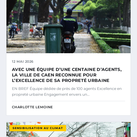
12 MAI 2026
AVEC UNE ÉQUIPE D’UNE CENTAINE D’AGENTS,
LA VILLE DE CAEN RECONNUE POUR
L’EXCELLENCE DE SA PROPRETÉ URBAINE
EN BREF Équipe dédiée de près de 100 agents Excellence en
propreté urbaine Engagement envers un…
CHARLOTTE LEMOINE
SENSIBILISATION AU CLIMAT