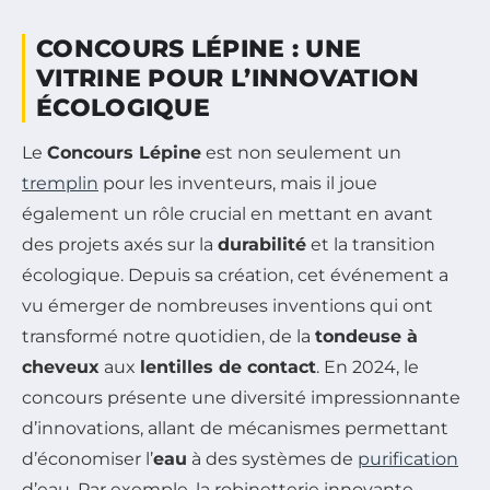
CONCOURS LÉPINE : UNE
VITRINE POUR L’INNOVATION
ÉCOLOGIQUE
Le
Concours Lépine
est non seulement un
tremplin
pour les inventeurs, mais il joue
également un rôle crucial en mettant en avant
des projets axés sur la
durabilité
et la transition
écologique. Depuis sa création, cet événement a
vu émerger de nombreuses inventions qui ont
transformé notre quotidien, de la
tondeuse à
cheveux
aux
lentilles de contact
. En 2024, le
concours présente une diversité impressionnante
d’innovations, allant de mécanismes permettant
d’économiser l’
eau
à des systèmes de
purification
d’eau. Par exemple, la robinetterie innovante