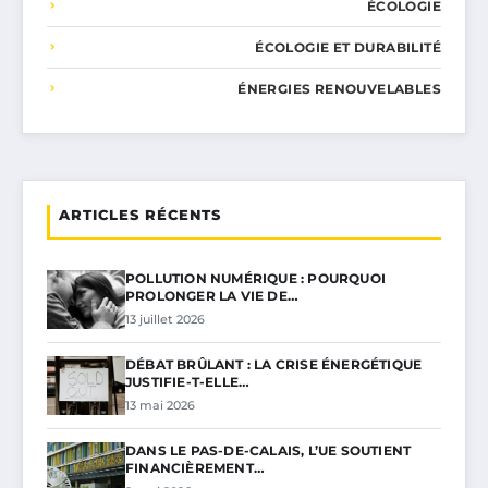
ÉCOLOGIE
ÉCOLOGIE ET DURABILITÉ
ÉNERGIES RENOUVELABLES
ARTICLES RÉCENTS
POLLUTION NUMÉRIQUE : POURQUOI
PROLONGER LA VIE DE…
13 juillet 2026
DÉBAT BRÛLANT : LA CRISE ÉNERGÉTIQUE
JUSTIFIE-T-ELLE…
13 mai 2026
DANS LE PAS-DE-CALAIS, L’UE SOUTIENT
FINANCIÈREMENT…