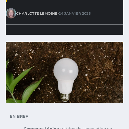
•
CHARLOTTE LEMOINE
24 JANVIER 2025
EN BREF
Concours Lépine
: vitrine de l’innovation en