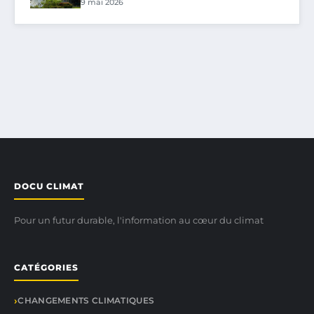
9 mai 2026
DOCU CLIMAT
Pour un futur durable, l'information au cœur du climat
CATÉGORIES
CHANGEMENTS CLIMATIQUES