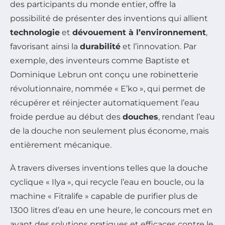
des participants du monde entier, offre la
possibilité de présenter des inventions qui allient
technologie
et
dévouement à l’environnement
,
favorisant ainsi la
durabilité
et l’innovation. Par
exemple, des inventeurs comme Baptiste et
Dominique Lebrun ont conçu une robinetterie
révolutionnaire, nommée « E’ko », qui permet de
récupérer et réinjecter automatiquement l’eau
froide perdue au début des
douches
, rendant l’eau
de la douche non seulement plus économe, mais
entièrement mécanique.
À travers diverses inventions telles que la douche
cyclique « Ilya », qui recycle l’eau en boucle, ou la
machine « Fitralife » capable de purifier plus de
1300 litres d’eau en une heure, le concours met en
avant des solutions pratiques et efficaces contre le