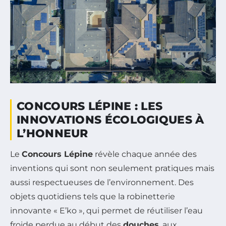
CONCOURS LÉPINE : LES
INNOVATIONS ÉCOLOGIQUES À
L’HONNEUR
Le
Concours Lépine
révèle chaque année des
inventions qui sont non seulement pratiques mais
aussi respectueuses de l’environnement. Des
objets quotidiens tels que la robinetterie
innovante « E’ko », qui permet de réutiliser l’eau
froide perdue au début des
douches
, aux