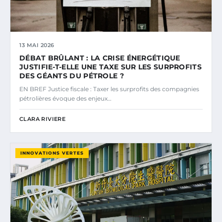
13 MAI 2026
DÉBAT BRÛLANT : LA CRISE ÉNERGÉTIQUE
JUSTIFIE-T-ELLE UNE TAXE SUR LES SURPROFITS
DES GÉANTS DU PÉTROLE ?
EN BREF Justice fiscale : Taxer les surprofits des compagnies
pétrolières évoque des enjeux…
CLARA RIVIERE
INNOVATIONS VERTES