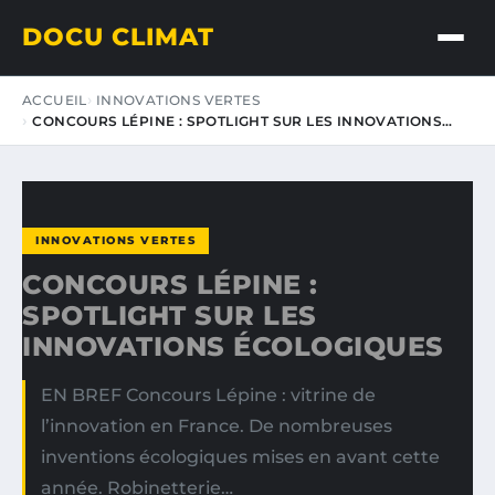
DOCU CLIMAT
ACCUEIL
INNOVATIONS VERTES
CONCOURS LÉPINE : SPOTLIGHT SUR LES INNOVATIONS…
INNOVATIONS VERTES
CONCOURS LÉPINE :
SPOTLIGHT SUR LES
INNOVATIONS ÉCOLOGIQUES
EN BREF Concours Lépine : vitrine de
l’innovation en France. De nombreuses
inventions écologiques mises en avant cette
année. Robinetterie…