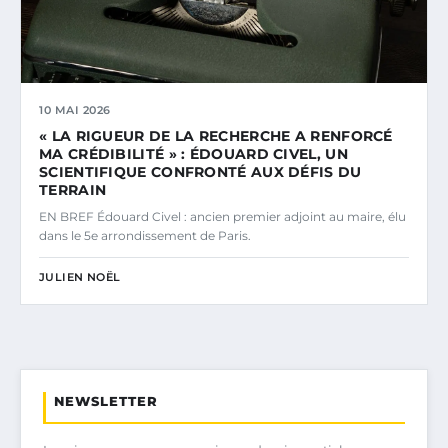
10 MAI 2026
« LA RIGUEUR DE LA RECHERCHE A RENFORCÉ
MA CRÉDIBILITÉ » : ÉDOUARD CIVEL, UN
SCIENTIFIQUE CONFRONTÉ AUX DÉFIS DU
TERRAIN
EN BREF Édouard Civel : ancien premier adjoint au maire, élu
dans le 5e arrondissement de Paris.
JULIEN NOËL
NEWSLETTER