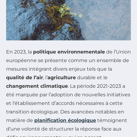
En 2023, la
politique environnementale
de l’Union
européenne se présente comme un ensemble de
mesures intégrant divers enjeux tels que la
qualité de l’air
, l’
agriculture
durable et le
changement climatique
. La période 2021-2023 a
été marquée par l’adoption de nouvelles initiatives
et l’établissement d’accords nécessaires à cette
transition écologique. Des avancées notables en
matière de
planification écologique
témoignent
d’une volonté de structurer la réponse face aux