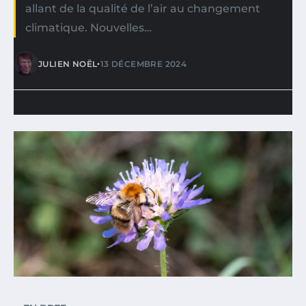
allant de la qualité de l’air au changement
climatique. Nouvelles…
•
JULIEN NOËL
13 DÉCEMBRE 2024