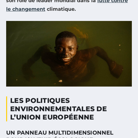
son rôle de leader mondial dans la
lutte contre
le changement
climatique.
LES POLITIQUES
ENVIRONNEMENTALES DE
L’UNION EUROPÉENNE
UN PANNEAU MULTIDIMENSIONNEL