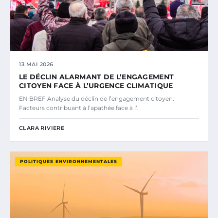
13 MAI 2026
LE DÉCLIN ALARMANT DE L’ENGAGEMENT
CITOYEN FACE À L’URGENCE CLIMATIQUE
EN BREF Analyse du déclin de l’engagement citoyen.
Facteurs contribuant à l’apathée face à l’.
CLARA RIVIERE
POLITIQUES ENVIRONNEMENTALES