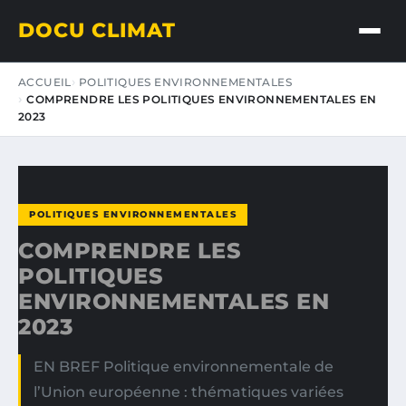
DOCU CLIMAT
ACCUEIL
POLITIQUES ENVIRONNEMENTALES
COMPRENDRE LES POLITIQUES ENVIRONNEMENTALES EN
2023
POLITIQUES ENVIRONNEMENTALES
COMPRENDRE LES
POLITIQUES
ENVIRONNEMENTALES EN
2023
EN BREF Politique environnementale de
l’Union européenne : thématiques variées