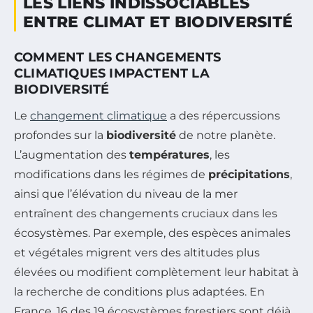
LES LIENS INDISSOCIABLES
ENTRE CLIMAT ET BIODIVERSITÉ
COMMENT LES CHANGEMENTS
CLIMATIQUES IMPACTENT LA
BIODIVERSITÉ
Le
changement climatique
a des répercussions
profondes sur la
biodiversité
de notre planète.
L’augmentation des
températures
, les
modifications dans les régimes de
précipitations
,
ainsi que l’élévation du niveau de la mer
entraînent des changements cruciaux dans les
écosystèmes. Par exemple, des espèces animales
et végétales migrent vers des altitudes plus
élevées ou modifient complètement leur habitat à
la recherche de conditions plus adaptées. En
France, 16 des 19 écosystèmes forestiers sont déjà