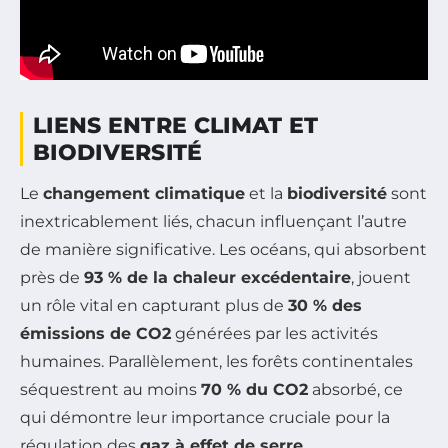
LIENS ENTRE CLIMAT ET
BIODIVERSITÉ
Le
changement climatique
et la
biodiversité
sont
inextricablement liés, chacun influençant l’autre
de manière significative. Les océans, qui absorbent
près de
93 % de la chaleur excédentaire
, jouent
un rôle vital en capturant plus de
30 % des
émissions de CO2
générées par les activités
humaines. Parallèlement, les forêts continentales
séquestrent au moins
70 % du CO2
absorbé, ce
qui démontre leur importance cruciale pour la
régulation des
gaz à effet de serre
.