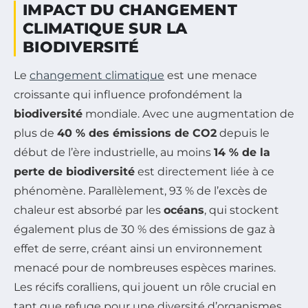
IMPACT DU CHANGEMENT
CLIMATIQUE SUR LA
BIODIVERSITÉ
Le
changement climatique
est une menace
croissante qui influence profondément la
biodiversité
mondiale. Avec une augmentation de
plus de
40 % des émissions de CO2
depuis le
début de l’ère industrielle, au moins
14 % de la
perte de biodiversité
est directement liée à ce
phénomène. Parallèlement, 93 % de l’excès de
chaleur est absorbé par les
océans
, qui stockent
également plus de 30 % des émissions de gaz à
effet de serre, créant ainsi un environnement
menacé pour de nombreuses espèces marines.
Les récifs coralliens, qui jouent un rôle crucial en
tant que refuge pour une diversité d’organismes