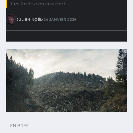
Les forêts séquestrent…
•
JULIEN NOËL
24 JANVIER 2026
EN BREF