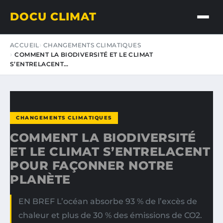
DOCU CLIMAT
ACCUEIL
CHANGEMENTS CLIMATIQUES
COMMENT LA BIODIVERSITÉ ET LE CLIMAT
S’ENTRELACENT…
CHANGEMENTS CLIMATIQUES
COMMENT LA BIODIVERSITÉ
ET LE CLIMAT S’ENTRELACENT
POUR FAÇONNER NOTRE
PLANÈTE
EN BREF L’océan absorbe 93 % de l’excès de
chaleur et plus de 30 % des émissions de CO2.