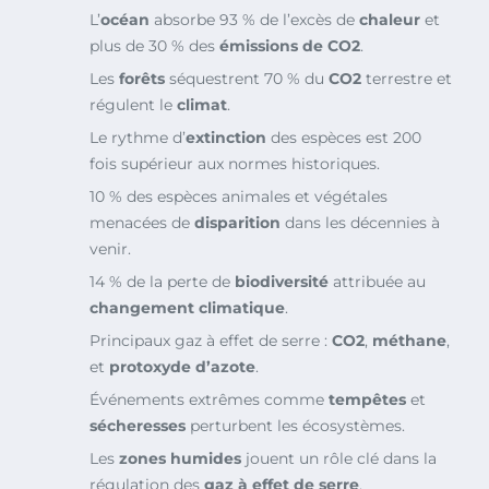
L’
océan
absorbe 93 % de l’excès de
chaleur
et
plus de 30 % des
émissions de CO2
.
Les
forêts
séquestrent 70 % du
CO2
terrestre et
régulent le
climat
.
Le rythme d’
extinction
des espèces est 200
fois supérieur aux normes historiques.
10 % des espèces animales et végétales
menacées de
disparition
dans les décennies à
venir.
14 % de la perte de
biodiversité
attribuée au
changement climatique
.
Principaux gaz à effet de serre :
CO2
,
méthane
,
et
protoxyde d’azote
.
Événements extrêmes comme
tempêtes
et
sécheresses
perturbent les écosystèmes.
Les
zones humides
jouent un rôle clé dans la
régulation des
gaz à effet de serre
.