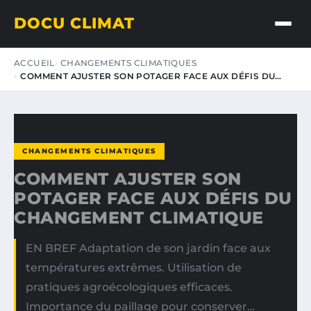
DOCU CLIMAT
ACCUEIL
CHANGEMENTS CLIMATIQUES
COMMENT AJUSTER SON POTAGER FACE AUX DÉFIS DU…
CHANGEMENTS CLIMATIQUES
COMMENT AJUSTER SON
POTAGER FACE AUX DÉFIS DU
CHANGEMENT CLIMATIQUE
EN BREF Adaptation de son jardin face aux
températures extrêmes. Utilisation de
pratiques agroécologiques efficaces.
Importance du paillage pour conserver…