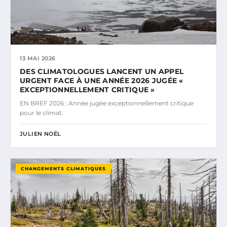
13 MAI 2026
DES CLIMATOLOGUES LANCENT UN APPEL
URGENT FACE À UNE ANNÉE 2026 JUGÉE «
EXCEPTIONNELLEMENT CRITIQUE »
EN BREF 2026 : Année jugée exceptionnellement critique
pour le climat.
JULIEN NOËL
CHANGEMENTS CLIMATIQUES