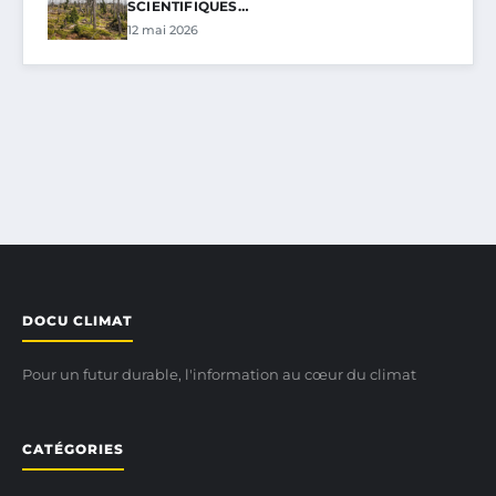
SCIENTIFIQUES…
12 mai 2026
DOCU CLIMAT
Pour un futur durable, l'information au cœur du climat
CATÉGORIES