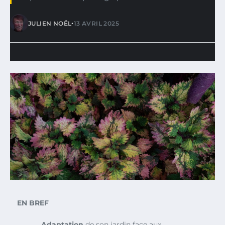
•
JULIEN NOËL
13 AVRIL 2025
EN BREF
Adaptation
de son jardin face aux