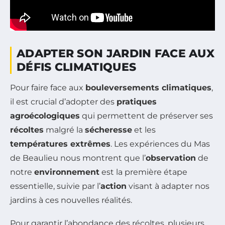
ADAPTER SON JARDIN FACE AUX
DÉFIS CLIMATIQUES
Pour faire face aux
bouleversements climatiques
,
il est crucial d’adopter des
pratiques
agroécologiques
qui permettent de préserver ses
récoltes
malgré la
sécheresse
et les
températures extrêmes
. Les expériences du Mas
de Beaulieu nous montrent que l’
observation
de
notre
environnement
est la première étape
essentielle, suivie par l’
action
visant à adapter nos
jardins à ces nouvelles réalités.
Pour garantir l’abondance des récoltes, plusieurs