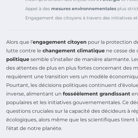
Appel à des
mesures environnementales
plus stric
Engagement des citoyens à travers des initiatives e
Alors que l’
engagement citoyen
pour la protection d
lutte contre le
changement climatique
ne cesse de cr
politique
semble s’installer de manière alarmante. L
des attentes de plus en plus fortes concernant des 
requièrent une transition vers un modèle économique
Pourtant, les décisions politiques continuent d’évolu
inverse, alimentant un
fosséèlement grandissant
ent
populaires et les initiatives gouvernementales. Ce d
questions cruciales sur la capacité des décideurs à 
écologiques, alors même que les scientifiques tirent 
l’état de notre planète.