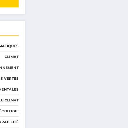
MATIQUES
CLIMAT
ONNEMENT
S VERTES
MENTALES
AU CLIMAT
ÉCOLOGIE
URABILITÉ