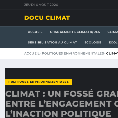
JEUDI 6 AOÛT 2026
DOCU CLIMAT
ACCUEIL
CHANGEMENTS CLIMATIQUES
CLIM
SENSIBILISATION AU CLIMAT
ÉCOLOGIE
ÉCOL
ACCUEIL
POLITIQUES ENVIRONNEMENTALES
CLIMA
POLITIQUES ENVIRONNEMENTALES
CLIMAT : UN FOSSÉ GR
ENTRE L’ENGAGEMENT C
L’INACTION POLITIQUE