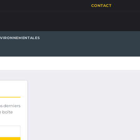
CONTACT
NVIRONNEMENTALES
os derniers
e boîte