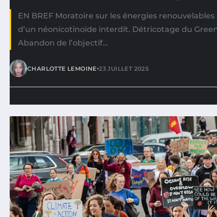
EN BREF Moratoire sur les énergies renouvelables 
d’un néonicotinoïde interdit. Détricotage du Gree
Abandon de l’objectif…
•
CHARLOTTE LEMOINE
23 JUILLET 2025