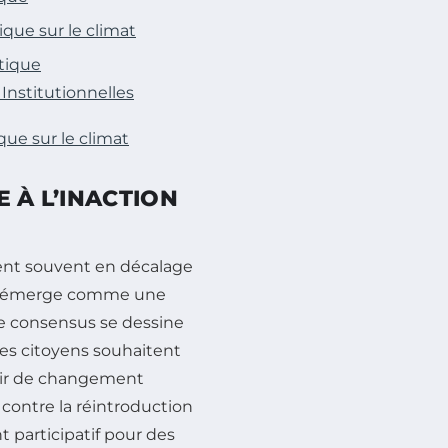
ique sur le climat
tique
Institutionnelles
que sur le climat
 À L’INACTION
nt souvent en décalage
émerge comme une
ge consensus se dessine
des citoyens souhaitent
sir de changement
n contre la réintroduction
participatif pour des