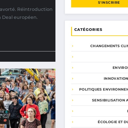
S'INSCRIRE
avorté. Réintroduction
n Deal européen.
CATÉGORIES
CHANGEMENTS CLI
ENVIR
INNOVATION
POLITIQUES ENVIRONNE
SENSIBILISATION 
ÉCOLOGIE ET D