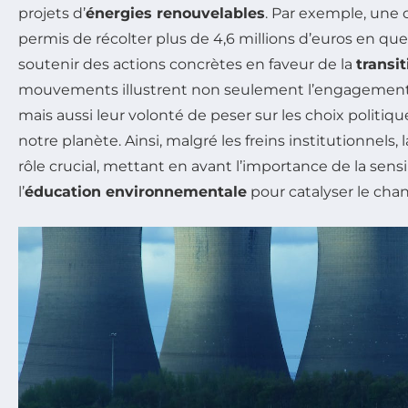
projets d’
énergies renouvelables
. Par exemple, une
permis de récolter plus de 4,6 millions d’euros en qu
soutenir des actions concrètes en faveur de la
transi
mouvements illustrent non seulement l’engagement c
mais aussi leur volonté de peser sur les choix politiq
notre planète. Ainsi, malgré les freins institutionnels, l
rôle crucial, mettant en avant l’importance de la sensi
l’
éducation environnementale
pour catalyser le ch