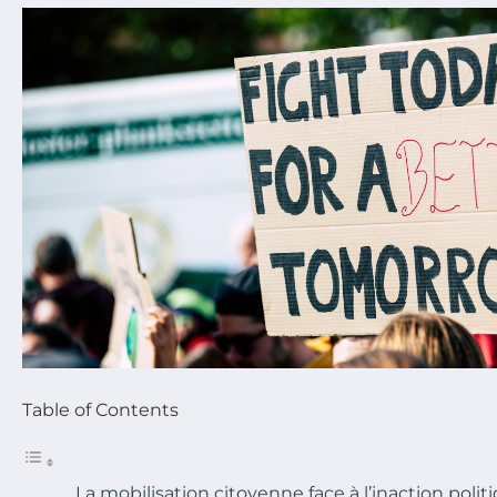
Table of Contents
La mobilisation citoyenne face à l’inaction polit