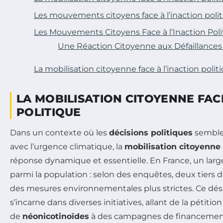
Les mouvements citoyens face à l’inaction polit
Les Mouvements Citoyens Face à l’Inaction Poli
Une Réaction Citoyenne aux Défaillances 
La mobilisation citoyenne face à l’inaction politi
LA MOBILISATION CITOYENNE FACE
POLITIQUE
Dans un contexte où les
décisions politiques
semble
avec l’urgence climatique, la
mobilisation citoyenne
réponse dynamique et essentielle. En France, un lar
parmi la population : selon des enquêtes, deux tiers 
des mesures environnementales plus strictes. Ce dé
s’incarne dans diverses initiatives, allant de la pétitio
de
néonicotinoïdes
à des campagnes de financement 