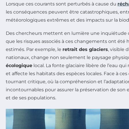
Lorsque ces courants sont perturbés à cause du
réch
les conséquences peuvent être catastrophiques, entr
météorologiques extrêmes et des impacts sur la biodi
Des chercheurs mettent en lumière une inquiétude cr
que les risques associés à ces changements ont été 
estimés. Par exemple, le
retrait des glaciers
, visible 
nationaux, change non seulement le paysage physique
écologique
local. La fonte glaciaire libère de l’eau qui
et affecte les habitats des espèces locales. Face à ces d
tournant critique, où la compréhension et l’adaptati
incontournables pour assurer la préservation de so
et de ses populations.