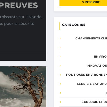
S'INSCRIRE
ÉPREUVES
issants sur l’Islande.
s pour la sécurité
CATÉGORIES
CHANGEMENTS CLI
ENVIR
INNOVATION
POLITIQUES ENVIRONNE
SENSIBILISATION 
ÉCOLOGIE ET D