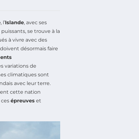
e
, l’
Islande
, avec ses
uissants, se trouve à la
ués à vivre avec des
, doivent désormais faire
ents
les variations de
mes climatiques sont
ndais avec leur terre.
ent cette nation
r ces
épreuves
et