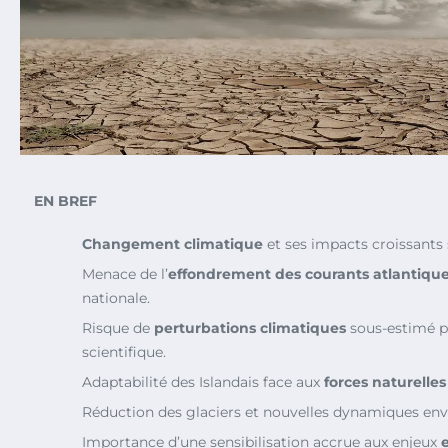
EN BREF
Changement climatique
et ses impacts croissants s
Menace de l’
effondrement des courants atlantiqu
nationale.
Risque de
perturbations climatiques
sous-estimé 
scientifique.
Adaptabilité des Islandais face aux
forces naturelles
Réduction des glaciers et nouvelles dynamiques en
Importance d’une sensibilisation accrue aux enjeux