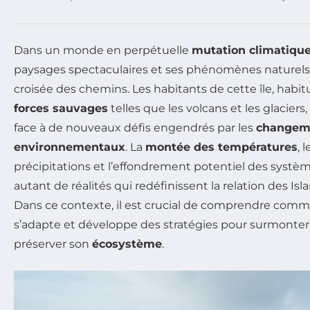
Dans un monde en perpétuelle
mutation climatiqu
paysages spectaculaires et ses phénomènes naturels p
croisée des chemins. Les habitants de cette île, habit
forces sauvages
telles que les volcans et les glaciers
face à de nouveaux défis engendrés par les
changem
environnementaux
. La
montée des températures
, 
précipitations et l’effondrement potentiel des systè
autant de réalités qui redéfinissent la relation des Isla
Dans ce contexte, il est crucial de comprendre comm
s’adapte et développe des stratégies pour surmonte
préserver son
écosystème
.