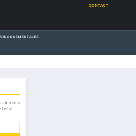
CONTACT
NVIRONNEMENTALES
os derniers
e boîte