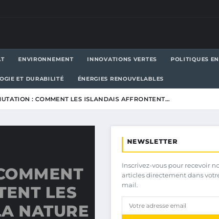
AT
ENVIRONNEMENT
INNOVATIONS VERTES
POLITIQUES E
OGIE ET DURABILITÉ
ÉNERGIES RENOUVELABLES
MUTATION : COMMENT LES ISLANDAIS AFFRONTENT…
NEWSLETTER
Inscrivez-vous pour recevoir n
 COMMENT
articles directement dans votr
mail.
TENT LES
LA NATURE