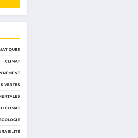
MATIQUES
CLIMAT
ONNEMENT
S VERTES
MENTALES
AU CLIMAT
ÉCOLOGIE
URABILITÉ