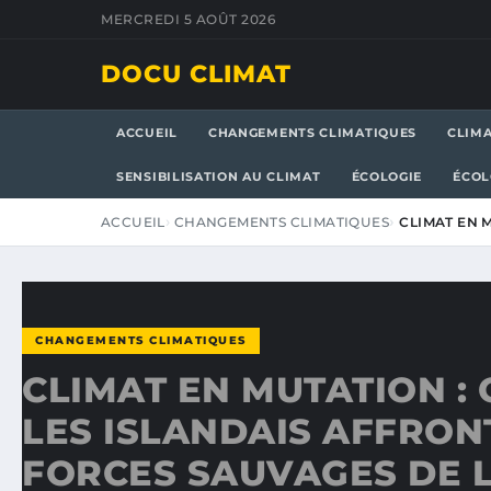
MERCREDI 5 AOÛT 2026
DOCU CLIMAT
ACCUEIL
CHANGEMENTS CLIMATIQUES
CLIM
SENSIBILISATION AU CLIMAT
ÉCOLOGIE
ÉCOL
ACCUEIL
CHANGEMENTS CLIMATIQUES
CLIMAT EN 
CHANGEMENTS CLIMATIQUES
CLIMAT EN MUTATION :
LES ISLANDAIS AFFRON
FORCES SAUVAGES DE 