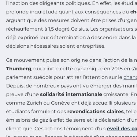
l’inaction des dirigeants politiques. En effet, les étud
profonde inquiétude quant aux conséquences du
ch
arguant que des mesures doivent être prises d’urgenc
réchauffement à 1,5 degré Celsius. Les organisateurs
déjà exprimé leur détermination à descendre dans la 
décisions nécessaires soient entreprises.
Ce mouvement puise son origine dans l’action de la 
Thunberg
, qui a initié cette dynamique en 2018 en s’i
parlement suédois pour attirer l’attention sur le
chan
Depuis, de nombreux pays ont vu émerger des manifes
preuve d’une
solidarité internationale
croissante. En 
comme Zurich ou Genève ont déjà accueilli plusieurs
étudiants formulent des
revendications claires
, tel
émissions de gaz à effet de serre et la déclaration d’
climatique. Ces actions témoignent d’un
éveil des c