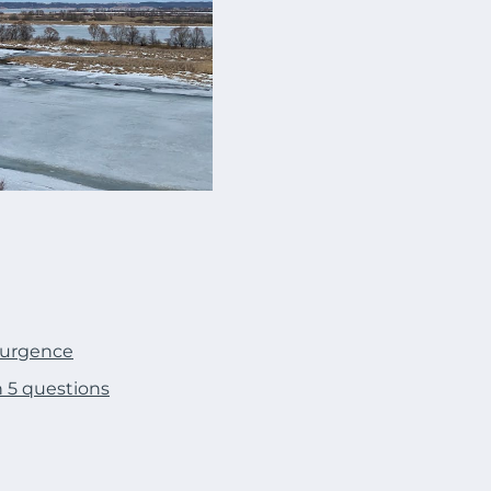
d’urgence
n 5 questions