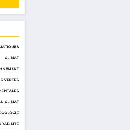
MATIQUES
CLIMAT
ONNEMENT
S VERTES
MENTALES
AU CLIMAT
ÉCOLOGIE
URABILITÉ