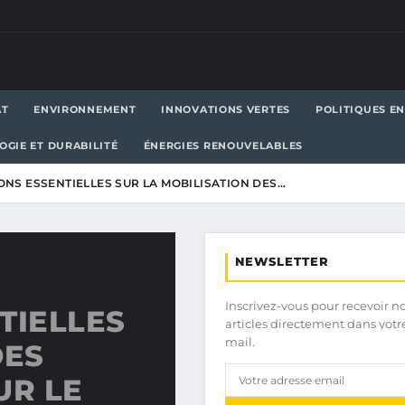
AT
ENVIRONNEMENT
INNOVATIONS VERTES
POLITIQUES E
OGIE ET DURABILITÉ
ÉNERGIES RENOUVELABLES
ONS ESSENTIELLES SUR LA MOBILISATION DES…
NEWSLETTER
Inscrivez-vous pour recevoir n
TIELLES
articles directement dans votr
mail.
DES
UR LE