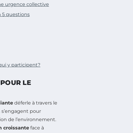
ne urgence collective
n 5 questions
ui y participent?
 POUR LE
diante
déferle à travers le
s s’engagent pour
tion de l’environnement.
n croissante
face à