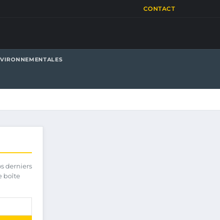
CONTACT
NVIRONNEMENTALES
os derniers
e boîte