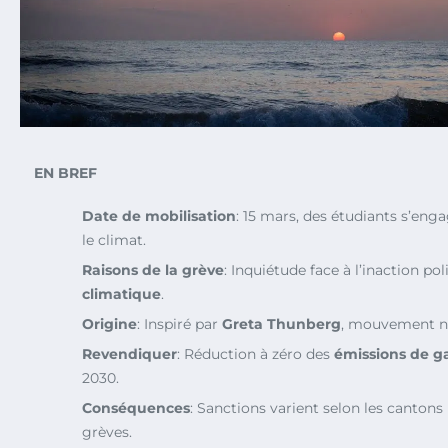
EN BREF
Date de mobilisation
: 15 mars, des étudiants s’e
le climat.
Raisons de la grève
: Inquiétude face à l’inaction pol
climatique
.
Origine
: Inspiré par
Greta Thunberg
, mouvement né
Revendiquer
: Réduction à zéro des
émissions de ga
2030.
Conséquences
: Sanctions varient selon les cantons
grèves.