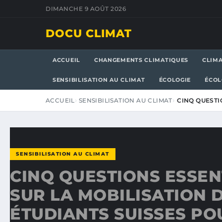
DIMANCHE 9 AOÛT 2026
DOCU CLIMAT
ACCUEIL
CHANGEMENTS CLIMATIQUES
CLIM
SENSIBILISATION AU CLIMAT
ÉCOLOGIE
ÉCOL
ACCUEIL
SENSIBILISATION AU CLIMAT
CINQ QUESTI
SENSIBILISATION AU CLIMAT
CINQ QUESTIONS ESSEN
SUR LA MOBILISATION 
ÉTUDIANTS SUISSES PO