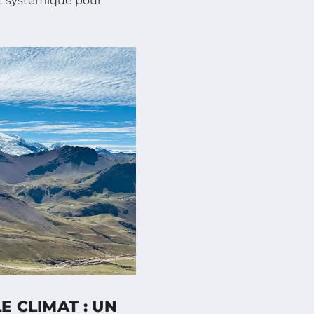
t systémique pour
E CLIMAT : UN