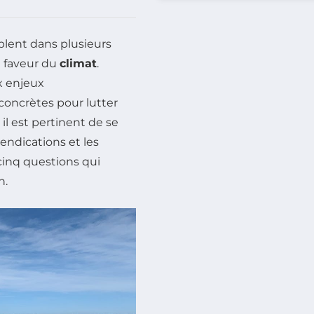
lent dans plusieurs
 faveur du
climat
.
x enjeux
oncrètes pour lutter
 il est pertinent de se
endications et les
 cinq questions qui
n.