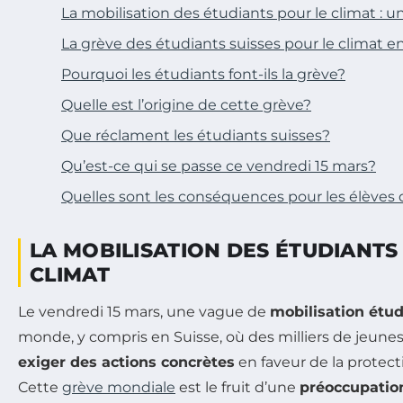
La mobilisation des étudiants pour le climat : u
La grève des étudiants suisses pour le climat e
Pourquoi les étudiants font-ils la grève?
Quelle est l’origine de cette grève?
Que réclament les étudiants suisses?
Qu’est-ce qui se passe ce vendredi 15 mars?
Quelles sont les conséquences pour les élèves q
LA MOBILISATION DES ÉTUDIANTS
CLIMAT
Le vendredi 15 mars, une vague de
mobilisation étu
monde, y compris en Suisse, où des milliers de jeune
exiger des actions concrètes
en faveur de la protec
Cette
grève mondiale
est le fruit d’une
préoccupatio