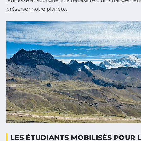
jeunesse et soulignent la nécessité d’un changemen
préserver notre planète.
LES ÉTUDIANTS MOBILISÉS POUR L