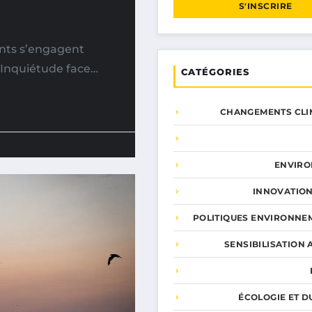
S'INSCRIRE
ants s’engagent
 Inquiétude face…
CATÉGORIES
CHANGEMENTS CLI
ENVIR
INNOVATION
POLITIQUES ENVIRONNE
SENSIBILISATION 
ÉCOLOGIE ET D