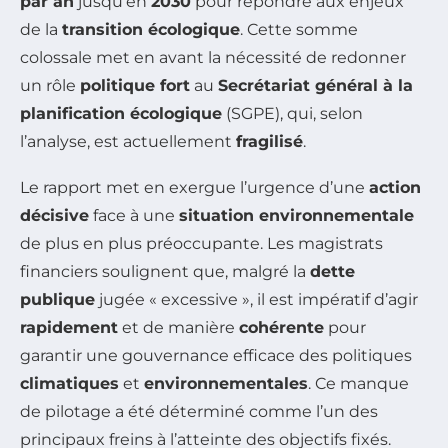
par an
jusqu’en
2030
pour répondre aux enjeux
de la
transition écologique
. Cette somme
colossale met en avant la nécessité de redonner
un rôle
politique fort
au
Secrétariat général à la
planification écologique
(SGPE), qui, selon
l’analyse, est actuellement
fragilisé
.
Le rapport met en exergue l’urgence d’une
action
décisive
face à une
situation environnementale
de plus en plus préoccupante. Les magistrats
financiers soulignent que, malgré la
dette
publique
jugée « excessive », il est impératif d’agir
rapidement
et de manière
cohérente
pour
garantir une gouvernance efficace des politiques
climatiques
et
environnementales
. Ce manque
de pilotage a été déterminé comme l’un des
principaux freins à l’atteinte des objectifs fixés.