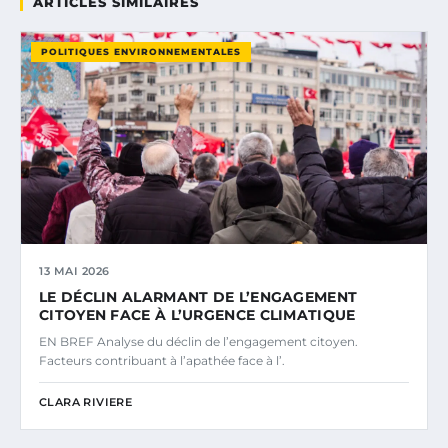
ARTICLES SIMILAIRES
POLITIQUES ENVIRONNEMENTALES
13 MAI 2026
LE DÉCLIN ALARMANT DE L’ENGAGEMENT
CITOYEN FACE À L’URGENCE CLIMATIQUE
EN BREF Analyse du déclin de l’engagement citoyen.
Facteurs contribuant à l’apathée face à l’.
CLARA RIVIERE