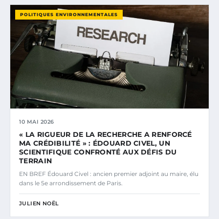
POLITIQUES ENVIRONNEMENTALES
10 MAI 2026
« LA RIGUEUR DE LA RECHERCHE A RENFORCÉ
MA CRÉDIBILITÉ » : ÉDOUARD CIVEL, UN
SCIENTIFIQUE CONFRONTÉ AUX DÉFIS DU
TERRAIN
EN BREF Édouard Civel : ancien premier adjoint au maire, élu
dans le 5e arrondissement de Paris.
JULIEN NOËL