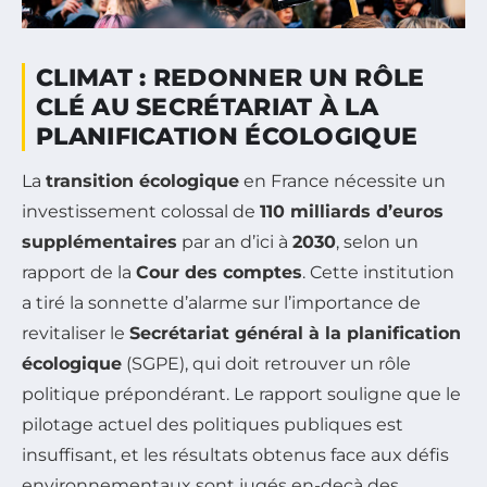
CLIMAT : REDONNER UN RÔLE
CLÉ AU SECRÉTARIAT À LA
PLANIFICATION ÉCOLOGIQUE
La
transition écologique
en France nécessite un
investissement colossal de
110 milliards d’euros
supplémentaires
par an d’ici à
2030
, selon un
rapport de la
Cour des comptes
. Cette institution
a tiré la sonnette d’alarme sur l’importance de
revitaliser le
Secrétariat général à la planification
écologique
(SGPE), qui doit retrouver un rôle
politique prépondérant. Le rapport souligne que le
pilotage actuel des politiques publiques est
insuffisant, et les résultats obtenus face aux défis
environnementaux sont jugés en-deçà des