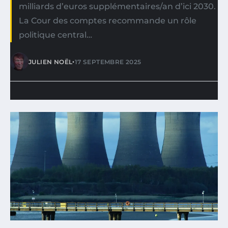
milliards d’euros supplémentaires/an d’ici 2030.
La Cour des comptes recommande un rôle
politique central…
•
JULIEN NOËL
17 SEPTEMBRE 2025