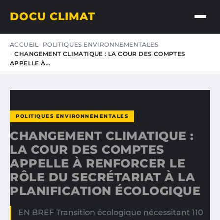
DOCU CLIMAT
ACCUEIL
POLITIQUES ENVIRONNEMENTALES
CHANGEMENT CLIMATIQUE : LA COUR DES COMPTES
APPELLE À…
POLITIQUES ENVIRONNEMENTALES
CHANGEMENT CLIMATIQUE :
LA COUR DES COMPTES
APPELLE À RENFORCER LE
RÔLE DU SECRÉTARIAT À LA
PLANIFICATION ÉCOLOGIQUE
EN BREF Transition écologique nécessitant 110