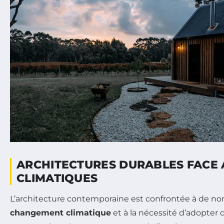
ARCHITECTURES DURABLES FACE 
CLIMATIQUES
L’architecture contemporaine est confrontée à de no
changement climatique
et à la nécessité d’adopte