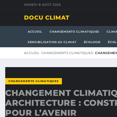
SAMEDI 8 AOÛT 2026
DOCU CLIMAT
ACCUEIL
CHANGEMENTS CLIMATIQUES
CLIM
SENSIBILISATION AU CLIMAT
ÉCOLOGIE
ÉCOL
ACCUEIL
CHANGEMENTS CLIMATIQUES
CHANGEMENT
CHANGEMENTS CLIMATIQUES
CHANGEMENT CLIMATIQ
ARCHITECTURE : CONST
POUR L’AVENIR