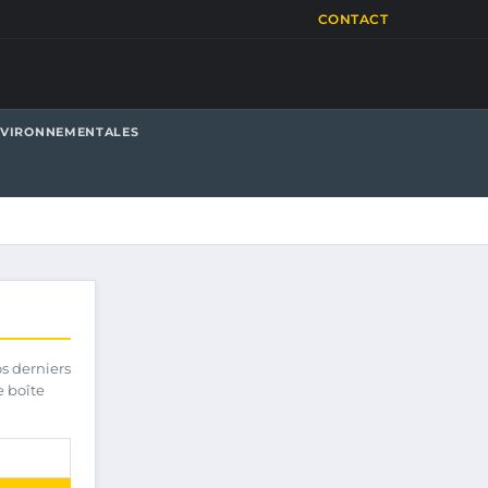
CONTACT
NVIRONNEMENTALES
os derniers
e boîte