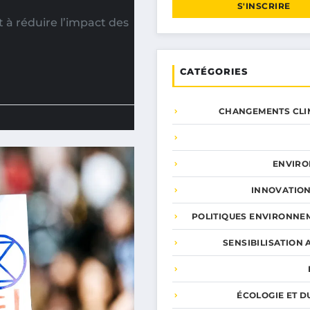
S'INSCRIRE
à réduire l’impact des
CATÉGORIES
CHANGEMENTS CLI
ENVIR
INNOVATION
POLITIQUES ENVIRONNE
SENSIBILISATION 
ÉCOLOGIE ET D