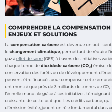
COMPRENDRE LA COMPENSATION 
ENJEUX ET SOLUTIONS
La
compensation carbone
est devenue un outil centr
le
changement climatique
, permettant de réduire l
gaz à
effet de serre
(GES) à travers des initiatives vari
chaque tonne de
dioxidede carbone (CO₂)
émise, de
conservation des forêts ou de développement d’éner
peuvent être financés pour compenser cette emprein
ont montré que près de 3 milliards de tonnes de CO
l’échelle mondiale grâce à ces initiatives, témoignant
croissante de cette pratique. Les crédits carbone, qu
d’émission évitée, jouent un rôle fondamental dans 