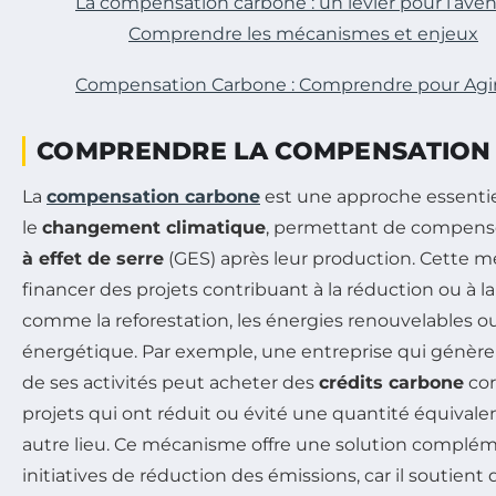
La compensation carbone : un levier pour l’aven
Comprendre les mécanismes et enjeux
Compensation Carbone : Comprendre pour Agi
COMPRENDRE LA COMPENSATION
La
compensation carbone
est une approche essentiel
le
changement climatique
, permettant de compense
à effet de serre
(GES) après leur production. Cette m
financer des projets contribuant à la réduction ou à l
comme la reforestation, les énergies renouvelables ou 
énergétique. Par exemple, une entreprise qui génère
de ses activités peut acheter des
crédits carbone
cor
projets qui ont réduit ou évité une quantité équival
autre lieu. Ce mécanisme offre une solution complém
initiatives de réduction des émissions, car il soutient