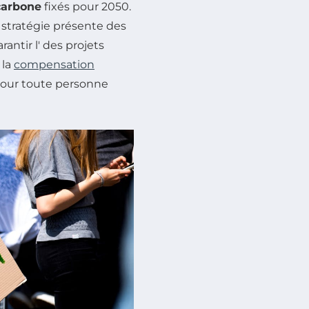
carbone
fixés pour 2050.
 stratégie présente des
antir l' des projets
 la
compensation
pour toute personne