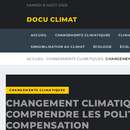
SAMEDI 8 AOÛT 2026
DOCU CLIMAT
ACCUEIL
CHANGEMENTS CLIMATIQUES
CLIM
SENSIBILISATION AU CLIMAT
ÉCOLOGIE
ÉCOL
ACCUEIL
CHANGEMENTS CLIMATIQUES
CHANGEMENT
CHANGEMENTS CLIMATIQUES
CHANGEMENT CLIMATIQ
COMPRENDRE LES POLI
COMPENSATION