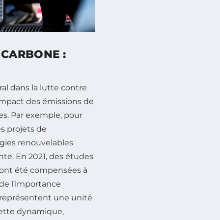
CARBONE :
al dans la lutte contre
’impact des émissions de
ées. Par exemple, pour
s projets de
gies renouvelables
te. En 2021, des études
₂ ont été compensées à
 de l’importance
i représentent une unité
cette dynamique,