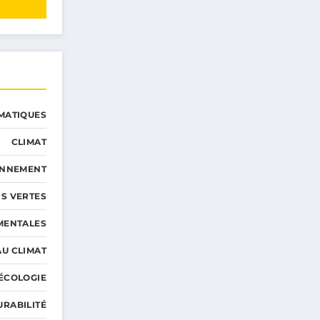
MATIQUES
CLIMAT
ONNEMENT
S VERTES
MENTALES
AU CLIMAT
ÉCOLOGIE
URABILITÉ