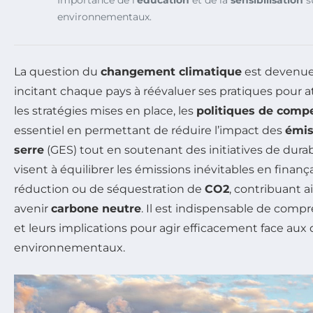
environnementaux.
La question du
changement climatique
est devenue 
incitant chaque pays à réévaluer ses pratiques pour a
les stratégies mises en place, les
politiques de comp
essentiel en permettant de réduire l’impact des
émis
serre
(GES) tout en soutenant des initiatives de durabi
visent à équilibrer les émissions inévitables en finanç
réduction ou de séquestration de
CO2
, contribuant a
avenir
carbone neutre
. Il est indispensable de com
et leurs implications pour agir efficacement face aux 
environnementaux.