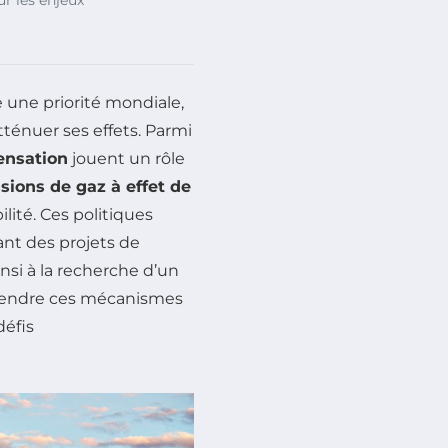
une priorité mondiale,
tténuer ses effets. Parmi
ensation
jouent un rôle
sions de gaz à effet de
lité. Ces politiques
ant des projets de
insi à la recherche d’un
prendre ces mécanismes
défis