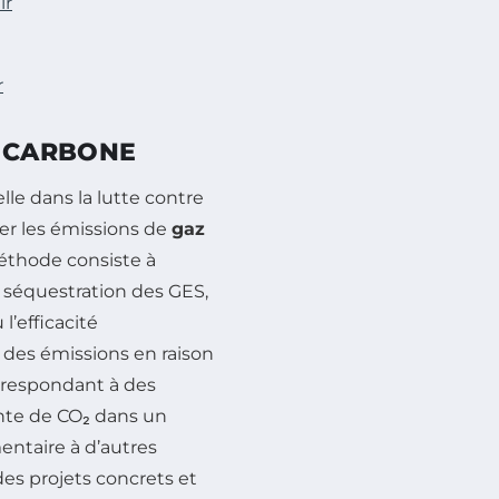
ir
r
 CARBONE
le dans la lutte contre
r les émissions de
gaz
éthode consiste à
a séquestration des GES,
l’efficacité
 des émissions en raison
respondant à des
ente de CO₂ dans un
entaire à d’autres
 des projets concrets et