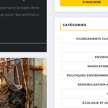
S'INSCRIRE
ernant le bien-être
ue pour les animaux.
CATÉGORIES
CHANGEMENTS CLI
ENVIR
INNOVATION
POLITIQUES ENVIRONNE
SENSIBILISATION 
ÉCOLOGIE ET D