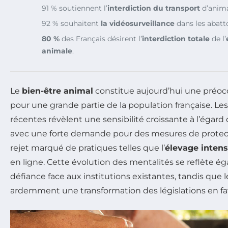
91 % soutiennent l’
interdiction du transport
d’anima
92 % souhaitent
la vidéosurveillance
dans les abatto
80 %
des Français désirent l’
interdiction totale
de l’
animale
.
Le
bien-être animal
constitue aujourd’hui une préoc
pour une grande partie de la population française. Le
récentes révèlent une sensibilité croissante à l’égard
avec une forte demande pour des mesures de prote
rejet marqué de pratiques telles que l’
élevage intens
en ligne. Cette évolution des mentalités se reflète 
défiance face aux institutions existantes, tandis que 
ardemment une transformation des législations en f