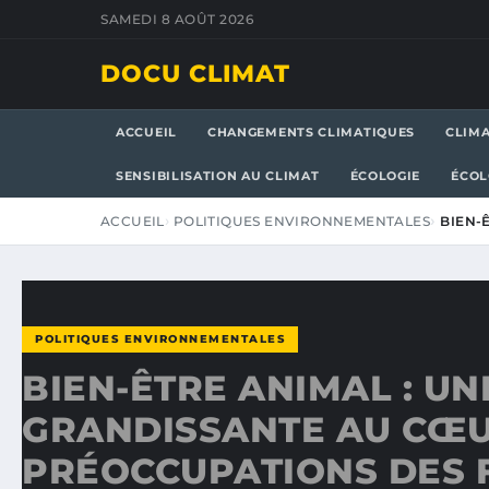
SAMEDI 8 AOÛT 2026
DOCU CLIMAT
ACCUEIL
CHANGEMENTS CLIMATIQUES
CLIM
SENSIBILISATION AU CLIMAT
ÉCOLOGIE
ÉCOL
ACCUEIL
POLITIQUES ENVIRONNEMENTALES
BIEN-
POLITIQUES ENVIRONNEMENTALES
BIEN-ÊTRE ANIMAL : UN
GRANDISSANTE AU CŒU
PRÉOCCUPATIONS DES 