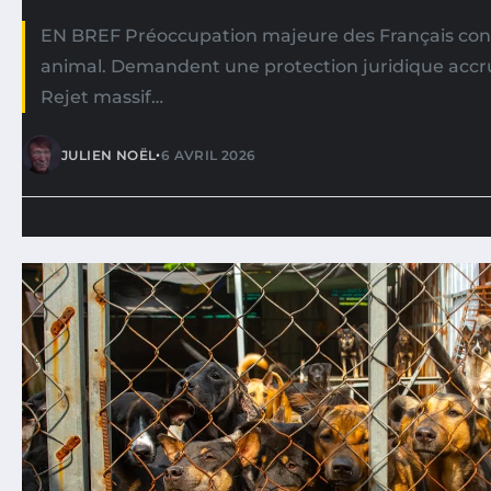
EN BREF Préoccupation majeure des Français conc
animal. Demandent une protection juridique accr
Rejet massif…
•
JULIEN NOËL
6 AVRIL 2026