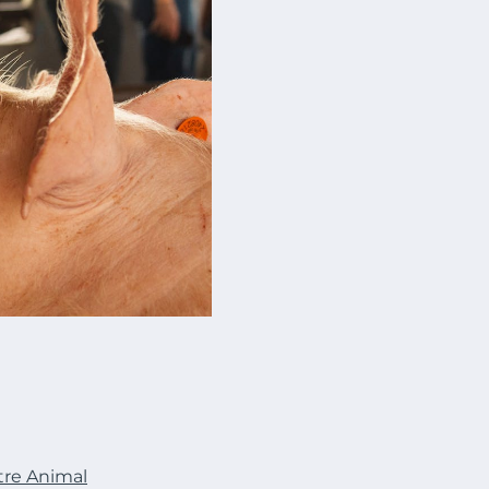
Être Animal