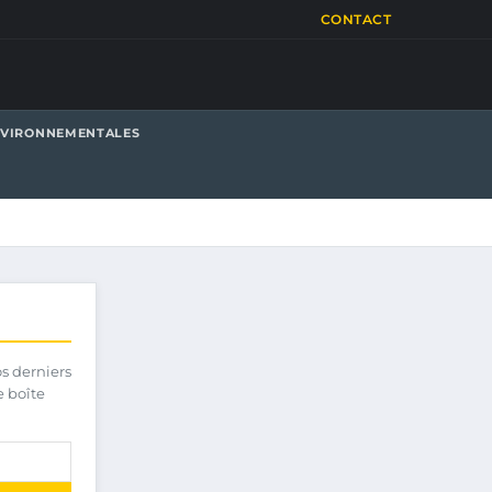
CONTACT
NVIRONNEMENTALES
os derniers
e boîte