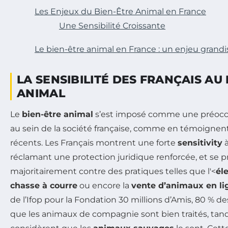
Les Enjeux du Bien-Être Animal en France
Une Sensibilité Croissante
Le bien-être animal en France : un enjeu grandi
LA SENSIBILITÉ DES FRANÇAIS AU
ANIMAL
Le
bien-être animal
s’est imposé comme une préocc
au sein de la société française, comme en témoignen
récents. Les Français montrent une forte
sensitivity
à
réclamant une protection juridique renforcée, et se 
majoritairement contre des pratiques telles que l'<
él
chasse à courre
ou encore la
vente d’animaux en li
de l’Ifop pour la Fondation 30 millions d’Amis, 80 % 
que les animaux de compagnie sont bien traités, tand