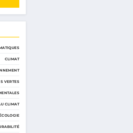
MATIQUES
CLIMAT
ONNEMENT
S VERTES
MENTALES
AU CLIMAT
ÉCOLOGIE
URABILITÉ