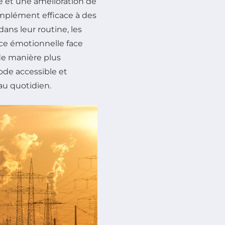
é et une amélioration de
omplément efficace à des
dans leur routine, les
ce émotionnelle face
de manière plus
de accessible et
au quotidien.