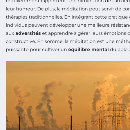
régulièrement rapportent une diminution de l’anxiét
leur humeur. De plus, la méditation peut servir de c
thérapies traditionnelles. En intégrant cette pratique 
individus peuvent développer une meilleure résistan
aux
adversités
et apprendre à gérer leurs émotions 
constructive. En somme, la méditation est une métho
puissante pour cultiver un
équilibre mental
durable 