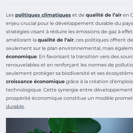
Les
politiques climatiques
et de
qualité de l’air
en C
enjeu crucial pour le développement durable du pays
stratégies visant à réduire les émissions de gaz à effe
améliorant la
qualité de l’air
, ces politiques offrent 
seulement sur le plan environnemental, mais égaleme
économique
. En favorisant la transition vers des sou
renouvelables et en renforçant les normes de polluti
seulement protéger sa biodiversité et ses écosystèmes
croissance économique
grâce à la création d’emplois
technologique. Cette synergie entre développement
prospérité économique constitue un modèle promet
durable
.