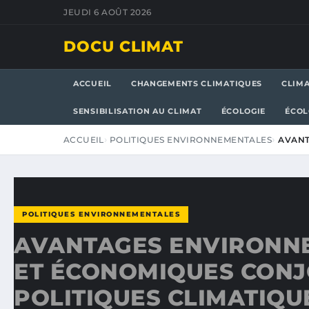
JEUDI 6 AOÛT 2026
DOCU CLIMAT
ACCUEIL
CHANGEMENTS CLIMATIQUES
CLIM
SENSIBILISATION AU CLIMAT
ÉCOLOGIE
ÉCOL
ACCUEIL
POLITIQUES ENVIRONNEMENTALES
AVANT
POLITIQUES ENVIRONNEMENTALES
AVANTAGES ENVIRONN
ET ÉCONOMIQUES CONJ
POLITIQUES CLIMATIQU