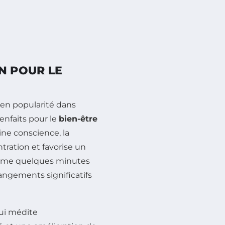
N POUR LE
 en popularité dans
enfaits pour le
bien-être
ine conscience, la
ntration et favorise un
 même quelques minutes
ngements significatifs
ui médite