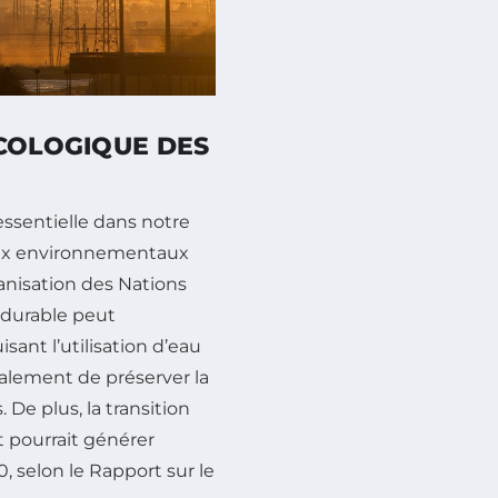
ÉCOLOGIQUE DES
ssentielle dans notre
eux environnementaux
anisation des Nations
e durable peut
ant l’utilisation d’eau
alement de préserver la
De plus, la transition
 pourrait générer
, selon le Rapport sur le