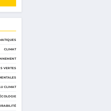
MATIQUES
CLIMAT
ONNEMENT
S VERTES
MENTALES
AU CLIMAT
ÉCOLOGIE
URABILITÉ