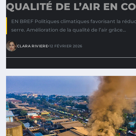
QUALITÉ DE L’AIR EN C
EN BREF Politiques climatiques favorisant la réduc
serre. Amélioration de la qualité de l’air grâce…
•
CLARA RIVIERE
12 FÉVRIER 2026