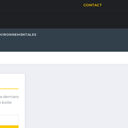
CONTACT
NVIRONNEMENTALES
os derniers
e boîte