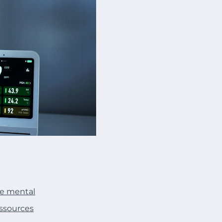
re mental
essources