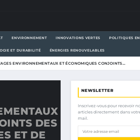
AT
ENVIRONNEMENT
INNOVATIONS VERTES
POLITIQUES E
OGIE ET DURABILITÉ
ÉNERGIES RENOUVELABLES
AGES ENVIRONNEMENTAUX ET ÉCONOMIQUES CONJOINTS…
NEWSLETTER
Inscrivez-vous pour recevoir n
EMENTAUX
articles directement dans votr
mail.
OINTS DES
ES ET DE