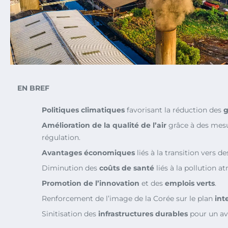
EN BREF
Politiques climatiques
favorisant la réduction des
g
Amélioration de la qualité de l’air
grâce à des mesu
régulation.
Avantages économiques
liés à la transition vers d
Diminution des
coûts de santé
liés à la pollution 
Promotion de l’innovation
et des
emplois verts
.
Renforcement de l’image de la Corée sur le plan
int
Sinitisation des
infrastructures durables
pour un ave