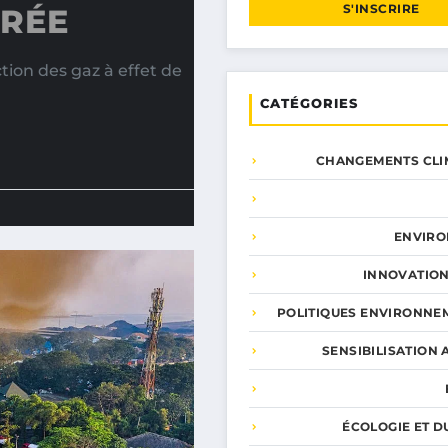
S'INSCRIRE
ORÉE
tion des gaz à effet de
CATÉGORIES
CHANGEMENTS CLI
ENVIR
INNOVATION
POLITIQUES ENVIRONNE
SENSIBILISATION 
ÉCOLOGIE ET D