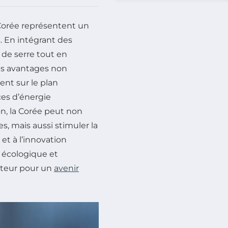
orée représentent un
. En intégrant des
t de serre tout en
des avantages non
nt sur le plan
rces d’énergie
on, la Corée peut non
, mais aussi stimuler la
 et à l’innovation
 écologique et
teur pour un
avenir