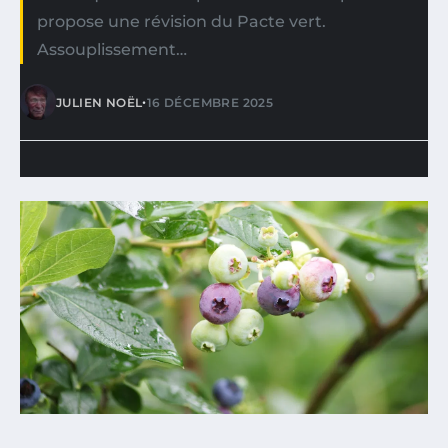
propose une révision du Pacte vert.
Assouplissement…
•
JULIEN NOËL
16 DÉCEMBRE 2025