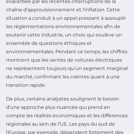
exacerbée par les récentes interruptions de la
chaîne d’approvisionnement et l’inflation. Cette
situation a conduit à un appel pressant à assouplir
les réglementations environnementales afin de
soutenir cette industrie, un choix qui soulève un
ensemble de questions éthiques et
environnementales. Pendant ce temps, les chiffres
montrent que les ventes de voitures électriques
ne représentent toujours qu’un segment marginal
du marché, confirmant les craintes quant à une
transition rapide.
De plus, certains analystes soulignent le besoin
d’une approche plus nuancée qui prend en
compte les réalités économiques et les différences
régionales au sein de l’UE. Les pays du sud de
l’Europe, par exemple, dépendent fortement des