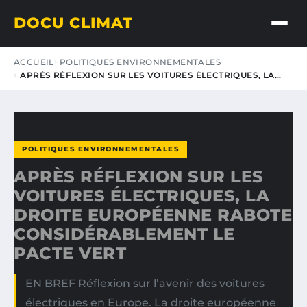
DOCU CLIMAT
ACCUEIL
POLITIQUES ENVIRONNEMENTALES
APRÈS RÉFLEXION SUR LES VOITURES ÉLECTRIQUES, LA…
POLITIQUES ENVIRONNEMENTALES
APRÈS RÉFLEXION SUR LES
VOITURES ÉLECTRIQUES, LA
DROITE EUROPÉENNE RABOTE
CONSIDÉRABLEMENT LE
PACTE VERT
EN BREF Réflexion sur l’avenir des voitures
électriques en Europe. La droite européenne