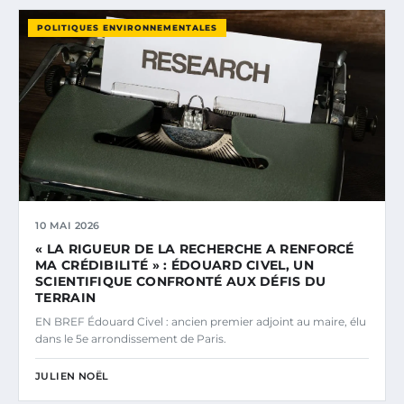
POLITIQUES ENVIRONNEMENTALES
10 MAI 2026
« LA RIGUEUR DE LA RECHERCHE A RENFORCÉ
MA CRÉDIBILITÉ » : ÉDOUARD CIVEL, UN
SCIENTIFIQUE CONFRONTÉ AUX DÉFIS DU
TERRAIN
EN BREF Édouard Civel : ancien premier adjoint au maire, élu
dans le 5e arrondissement de Paris.
JULIEN NOËL