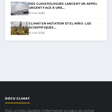
DES CLIMATOLOGUES LANCENT UN APPEL
URGENT FACE À UNE…
13 mai 2026
CLIMAT EN MUTATION ET EL NIÑO : LES
SCIENTIFIQUES…
12 mai 2026
DOCU CLIMAT
Pour un futur durable, l'information au cœur du climat