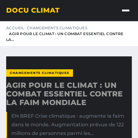
DOCU CLIMAT
ACCUEIL
CHANGEMENTS CLIMATIQUES
AGIR POUR LE CLIMAT : UN COMBAT ESSENTIEL CONTRE
LA…
CHANGEMENTS CLIMATIQUES
AGIR POUR LE CLIMAT : UN
COMBAT ESSENTIEL CONTRE
LA FAIM MONDIALE
EN BREF Crise climatique : augmente la faim
dans le monde. Augmentation prévue de 122
millions de personnes parmi les…