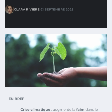
•
CLARA RIVIERE
21 SEPTEMBRE 2025
EN BREF
Crise climatique
: augmente la
faim
dans le