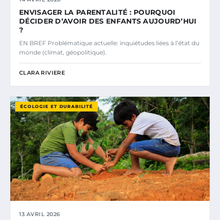
ENVISAGER LA PARENTALITÉ : POURQUOI
DÉCIDER D’AVOIR DES ENFANTS AUJOURD’HUI
?
EN BREF Problématique actuelle: inquiétudes liées à l’état du
monde (climat, géopolitique).
CLARA RIVIERE
ÉCOLOGIE ET DURABILITÉ
13 AVRIL 2026