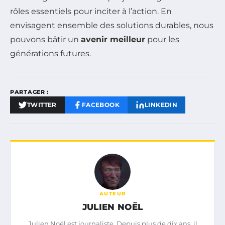
rôles essentiels pour inciter à l’action. En
envisagent ensemble des solutions durables, nous
pouvons bâtir un
avenir meilleur
pour les
générations futures.
PARTAGER :
TWITTER
FACEBOOK
LINKEDIN
AUTEUR
JULIEN NOËL
Julien Noël est journaliste. Depuis plus de dix ans, il