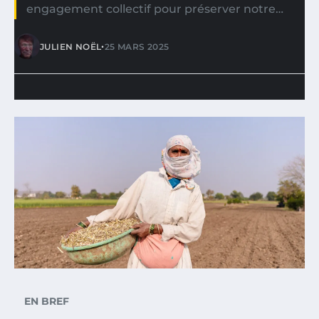
engagement collectif pour préserver notre…
•
JULIEN NOËL
25 MARS 2025
EN BREF