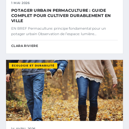
1 MAI 2026
POTAGER URBAIN PERMACULTURE : GUIDE
COMPLET POUR CULTIVER DURABLEMENT EN
VILLE
EN BREF Permaculture: principe fondamental pour un
potager urbain Observation de l’espace: lumière…
CLARA RIVIERE
ÉCOLOGIE ET DURABILITÉ
14 AVRIL 2026