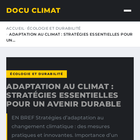
DOCU CLIMAT
ACCUEIL
ÉCOLOGIE ET DURABILITÉ
ADAPTATION AU CLIMAT : STRATÉGIES ESSENTIELLES POUR
UN…
ÉCOLOGIE ET DURABILITÉ
ADAPTATION AU CLIMAT :
STRATÉGIES ESSENTIELLES
POUR UN AVENIR DURABLE
EN BREF Stratégies d’adaptation au
changement climatique : des mesures
pratiques et innovantes. Importance d’un