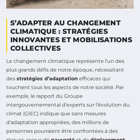
S’ADAPTER AU CHANGEMENT
CLIMATIQUE : STRATÉGIES
INNOVANTES ET MOBILISATIONS
COLLECTIVES
Le changement climatique représente l’un des
plus grands défis de notre époque, nécessitant
des
stratégies d’adaptation
efficaces qui
touchent tous les aspects de notre société. Par
exemple, le rapport du Groupe
intergouvernemental d’experts sur l’évolution du
climat (GIEC) indique que sans mesures
d’adaptation appropriées, des millions de
personnes pourraient être confrontées à des
risques accrus de
pauvreté
et de
déplacement